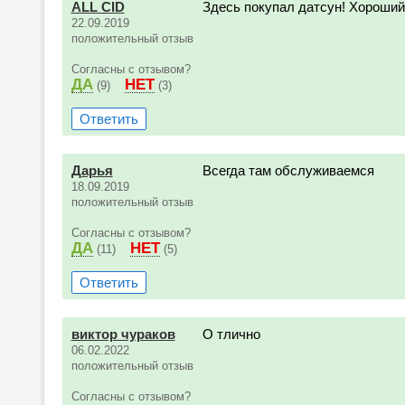
ALL CID
Здесь покупал датсун! Хороший
22.09.2019
положительный отзыв
Согласны с отзывом?
ДА
НЕТ
(9)
(3)
Ответить
Дарья
Всегда там обслуживаемся
18.09.2019
положительный отзыв
Согласны с отзывом?
ДА
НЕТ
(11)
(5)
Ответить
виктор чураков
О тлично
06.02.2022
положительный отзыв
Согласны с отзывом?