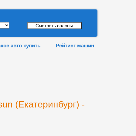
акое авто купить
Рейтинг машин
un (Екатеринбург) -