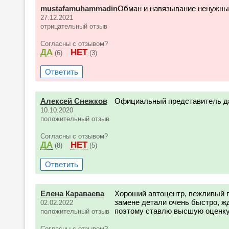
mustafamuhammadin
Обман и навязывание ненужны
27.12.2021
отрицательный отзыв
Согласны с отзывом?
ДА
НЕТ
(6)
(3)
Ответить
Алексей Снежков
Официальный представитель д
10.10.2020
положительный отзыв
Согласны с отзывом?
ДА
НЕТ
(8)
(5)
Ответить
Елена Караваева
Хороший автоцентр, вежливый п
замене детали очень быстро, ж
02.02.2022
поэтому ставлю высшую оценку
положительный отзыв
Согласны с отзывом?