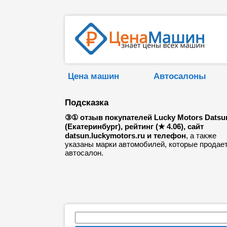
Цена машин
Автосалоны
Подсказка
③① отзыв покупателей Lucky Motors Datsu
(Екатеринбург), рейтинг (★ 4.06), сайт
datsun.luckymotors.ru и телефон
, а также
указаны марки автомобилей, которые продае
автосалон.