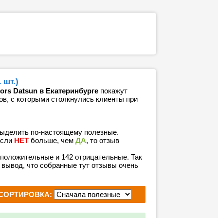
 шт.)
ors Datsun в Екатеринбурге
покажут
ов, с которыми столкнулись клиенты при
выделить по-настоящему полезные.
если
НЕТ
больше, чем
ДА
, то отзыв
4 положительные и 142 отрицательные. Так
 вывод, что собранные тут отзывы очень
СОРТИРОВКА: