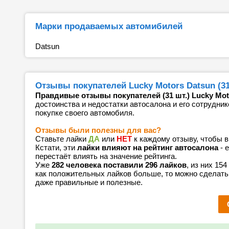
Марки продаваемых автомибилей
Datsun
Отзывы покупателей Lucky Motors Datsun (31
Правдивые отзывы покупателей (31 шт.) Lucky Mot
достоинства и недостатки автосалона и его сотрудник
покупке своего автомобиля.
Отзывы были полезны для вас?
Ставьте лайки
ДА
или
НЕТ
к каждому отзыву, чтобы 
Кстати, эти
лайки влияют на рейтинг автосалона
- 
перестаёт влиять на значение рейтинга.
Уже
282 человека поставили 296 лайков
, из них 15
как положительных лайков больше, то можно сделать
даже правильные и полезные.