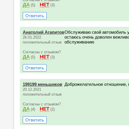
ДА
НЕТ
(5)
(3)
Ответить
Анатолий Агапитов
Обслуживаю свой автомобиль уж
остаюсь очень доволен вежлив
26.01.2022
обслуживанию
положительный отзыв
Согласны с отзывом?
ДА
НЕТ
(5)
(3)
Ответить
199199 меньшиков
Доброжелательное отношение, 
20.12.2021
положительный отзыв
Согласны с отзывом?
ДА
НЕТ
(4)
(2)
Ответить