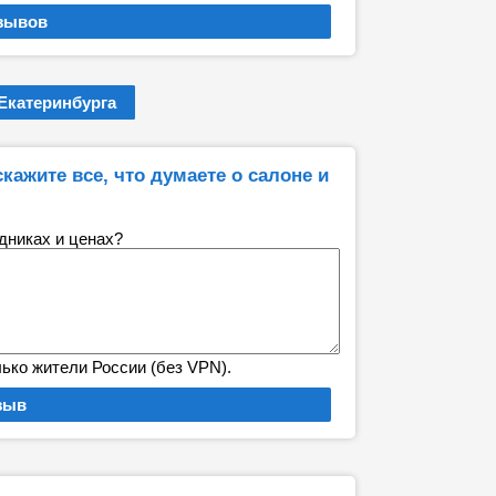
Екатеринбурга
скажите все, что думаете о салоне и
удниках и ценах?
лько жители России (без VPN).