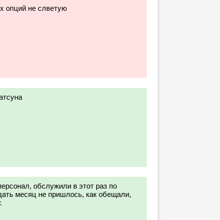
х опций не слветую
атсуна
ерсонал, обслужили в этот раз по
дать месяц не пришлось, как обещали,
.