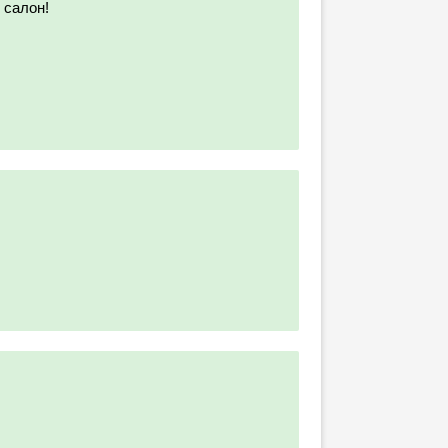
 салон!