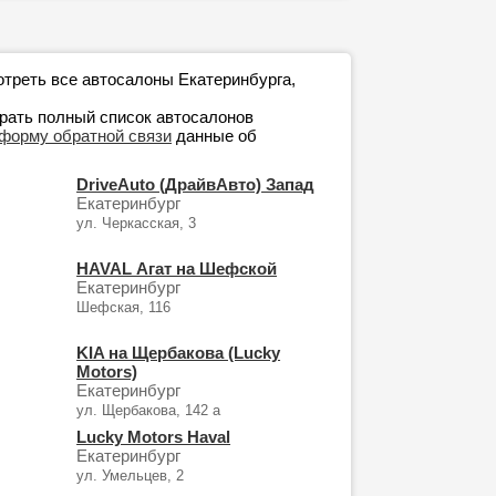
треть все автосалоны Екатеринбурга,
рать полный список автосалонов
форму обратной связи
данные об
DriveAuto (ДрайвАвто) Запад
Екатеринбург
ул. Черкасская, 3
HAVAL Агат на Шефской
Екатеринбург
Шефская, 116
KIA на Щербакова (Lucky
Motors)
Екатеринбург
ул. Щербакова, 142 а
Lucky Motors Haval
Екатеринбург
ул. Умельцев, 2