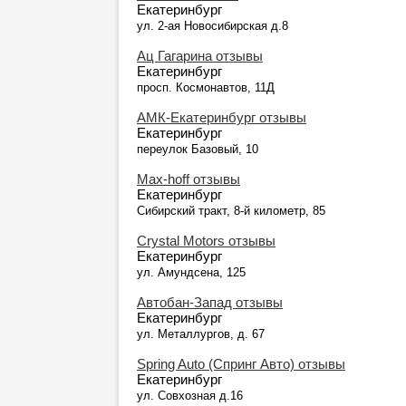
Екатеринбург
ул. 2-ая Новосибирская д.8
Ац Гагарина отзывы
Екатеринбург
просп. Космонавтов, 11Д
АМК-Екатеринбург отзывы
Екатеринбург
переулок Базовый, 10
Max-hoff отзывы
Екатеринбург
Сибирский тракт, 8-й километр, 85
Crystal Motors отзывы
Екатеринбург
ул. Амундсена, 125
Автобан-Запад отзывы
Екатеринбург
ул. Металлургов, д. 67
Spring Auto (Спринг Авто) отзывы
Екатеринбург
ул. Совхозная д.16