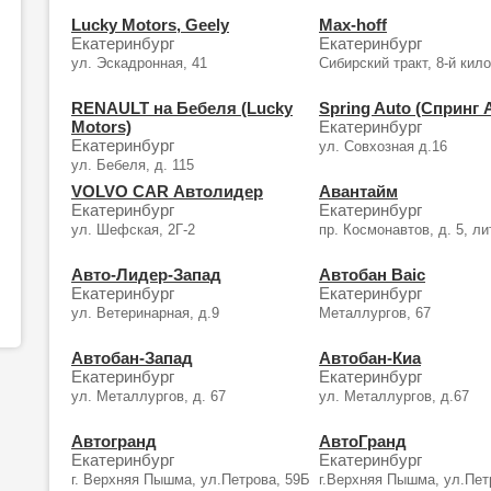
Lucky Motors, Geely
Max-hoff
Екатеринбург
Екатеринбург
ул. Эскадронная, 41
Сибирский тракт, 8-й кил
RENAULT на Бебеля (Lucky
Spring Auto (Спринг 
Motors)
Екатеринбург
Екатеринбург
ул. Совхозная д.16
ул. Бебеля, д. 115
VOLVO CAR Автолидер
Авантайм
Екатеринбург
Екатеринбург
ул. Шефская, 2Г-2
пр. Космонавтов, д. 5, ли
Авто-Лидер-Запад
Автобан Baic
Екатеринбург
Екатеринбург
ул. Ветеринарная, д.9
Металлургов, 67
Автобан-Запад
Автобан-Киа
Екатеринбург
Екатеринбург
ул. Металлургов, д. 67
ул. Металлургов, д.67
Автогранд
АвтоГранд
Екатеринбург
Екатеринбург
г. Верхняя Пышма, ул.Петрова, 59Б
г.Верхняя Пышма, ул.Пет