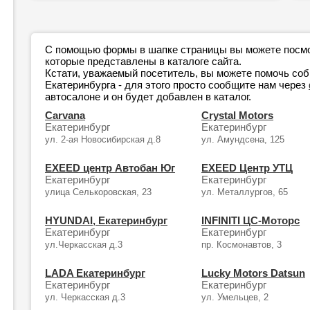
С помощью формы в шапке страницы вы можете посмо
которые представлены в каталоге сайта.
Кстати, уважаемый посетитель, вы можете помочь соб
Екатеринбурга - для этого просто сообщите нам через
автосалоне и он будет добавлен в каталог.
Carvana
Crystal Motors
Екатеринбург
Екатеринбург
ул. 2-ая Новосибирская д.8
ул. Амундсена, 125
EXEED центр Автобан Юг
EXEED Центр УТЦ
Екатеринбург
Екатеринбург
улица Селькоровская, 23
ул. Металлургов, 65
HYUNDAI, Екатеринбург
INFINITI ЦС-Моторс
Екатеринбург
Екатеринбург
ул.Черкасская д.3
пр. Космонавтов, 3
LADA Екатеринбург
Lucky Motors Datsun
Екатеринбург
Екатеринбург
ул. Черкасская д.3
ул. Умельцев, 2