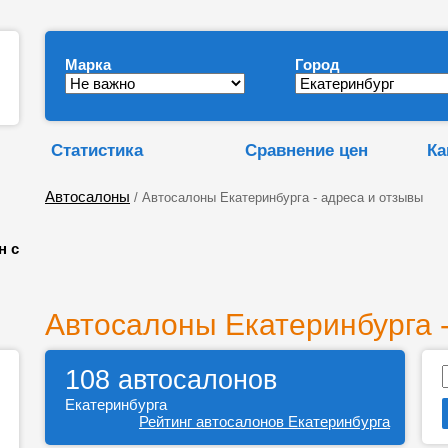
Марка
Город
Статистика
Сравнение цен
Ка
Автосалоны
/ Автосалоны Екатеринбурга - адреса и отзывы
н с
Автосалоны Екатеринбурга -
108 автосалонов
Екатеринбурга
Рейтинг автосалонов Екатеринбурга