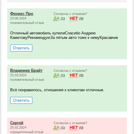
Феникс Про
Согласны с отзывом?
ДА
НЕТ
23.06.2024
(1)
(0)
положительный отзыв
Отличный автомобиль купилиСпасибо Андрею
КаметовуРекомендуюЗа пятым авто тоже к немуКрасавчик
Ответить
Владимир Брайт
Согласны с отзывом?
ДА
НЕТ
31.03.2024
(1)
(0)
положительный отзыв
Всё понравилось, отношения к клиентам отличные.
Ответить
Сергей
Согласны с отзывом?
ДА
НЕТ
25.02.2024
(1)
(0)
отрицательный отзыв