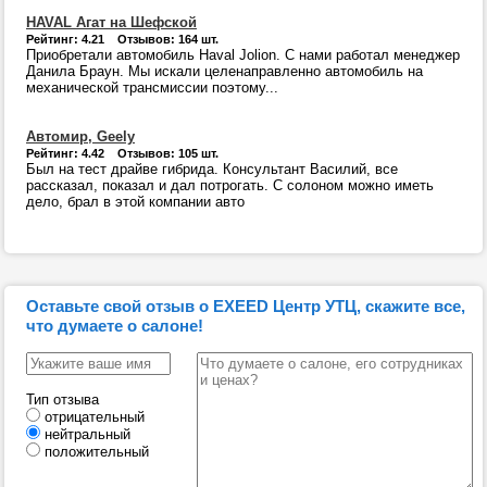
HAVAL Агат на Шефской
Рейтинг: 4.21 Отзывов: 164 шт.
Приобретали автомобиль Haval Jolion. С нами работал менеджер
Данила Браун. Мы искали целенаправленно автомобиль на
механической трансмиссии поэтому...
Автомир, Geely
Рейтинг: 4.42 Отзывов: 105 шт.
Был на тест драйве гибрида. Консультант Василий, все
рассказал, показал и дал потрогать. С солоном можно иметь
дело, брал в этой компании авто
Оставьте свой отзыв о EXEED Центр УТЦ, скажите все,
что думаете о салоне!
Тип отзыва
отрицательный
нейтральный
положительный