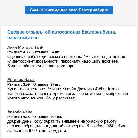
Самые ликвидные авто Екатеринбурга
Свежие отзывы об автосалонах Екатеринбурга,
ознакомьтесь:
Лаки Моторс Tank
Рейтинг: 4.35 Отзывов: 94 шт.
Оцениваю работу дилерского центра на 4+ чуток не дотягивает
клиентоориентированности, персоналу надо быть поживее,
больше общаться с клиентами, про...
Регинас Haval
Рейтинг: 3.59 Отзывов: 97 шт.
Купил в автосалоне Регинас Хавэйл Джолион 4WD. Пока о
машине сказать нечего, кроме ярких впечатлений приобретения
нового автомобиля. Хочу рассказат...
Автобан-Киа
Рейтинг: 4.18 Отзывов: 407 шт.
добрый день. хочу обратить внимание на ужасную работу
сервиса.обращался в данный автосервис 8 ноября 2024 г. был
записан на 8:00. смог дождатьс...