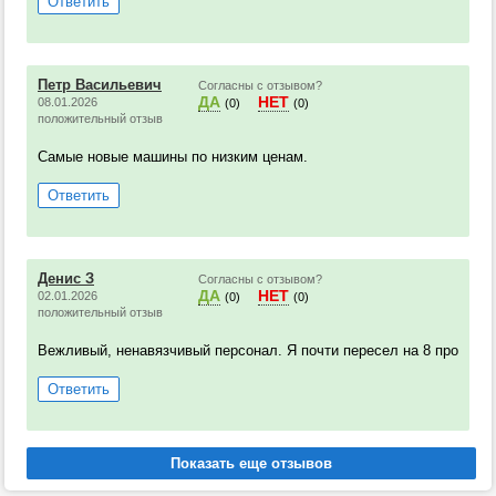
Ответить
Петр Васильевич
Согласны с отзывом?
ДА
НЕТ
08.01.2026
(0)
(0)
положительный отзыв
Самые новые машины по низким ценам.
Ответить
Денис З
Согласны с отзывом?
ДА
НЕТ
02.01.2026
(0)
(0)
положительный отзыв
Вежливый, ненавязчивый персонал. Я почти пересел на 8 про
Ответить