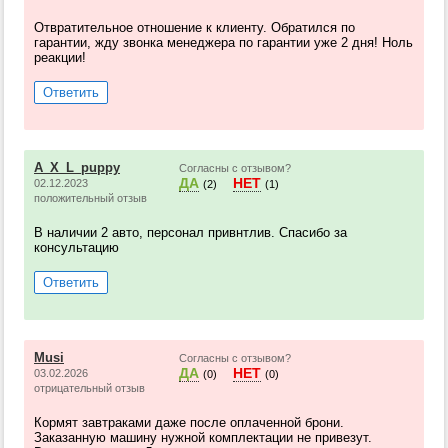
Отвратительное отношение к клиенту. Обратился по
гарантии, жду звонка менеджера по гарантии уже 2 дня! Ноль
реакции!
Ответить
A_X_L_puppy
Согласны с отзывом?
ДА
НЕТ
02.12.2023
(2)
(1)
положительный отзыв
В наличии 2 авто, персонал привнтлив. Спасибо за
консультацию
Ответить
Musi
Согласны с отзывом?
ДА
НЕТ
03.02.2026
(0)
(0)
отрицательный отзыв
Кормят завтраками даже после оплаченной брони.
Заказанную машину нужной комплектации не привезут.