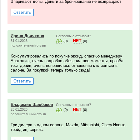
Впаривают допы. Деньги за бронирование не возвращают
Ответить
Ирина Дьячкова
Согласны с отзывом?
ДА
НЕТ
31.01.2026
(0)
(0)
положительный отзыв
Консультировались по покупке эксид, спасибо менеджеру
Анатолию, очень подробно объяснил все моменты, провёл
тест драйв, очень понравилось отношение к клиентам в
салоне. За покупкой теперь только сюда!
Ответить
Владимир Щербаков
Согласны с отзывом?
ДА
НЕТ
25.01.2026
(0)
(0)
положительный отзыв
Три дилера в одном салоне, Mazda, Mitsubishi, Chery.Новые,
трейд-ин, сервис.