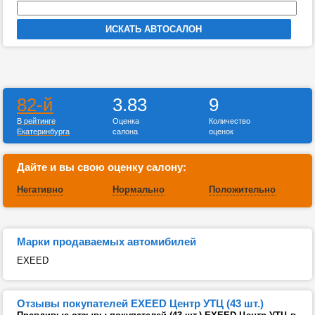
82-й
3.83
9
В рейтинге
Оценка
Количество
Екатеринбурга
салона
оценок
Дайте и вы свою оценку салону:
Негативно
Нормально
Положительно
Марки продаваемых автомибилей
EXEED
Отзывы покупателей EXEED Центр УТЦ (43 шт.)