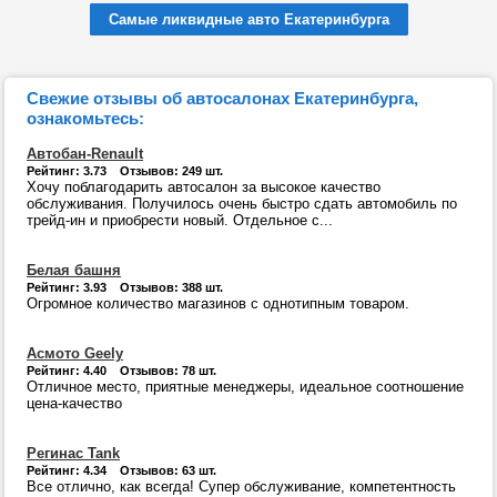
Самые ликвидные авто Екатеринбурга
Свежие отзывы об автосалонах Екатеринбурга,
ознакомьтесь:
Автобан-Renault
Рейтинг: 3.73 Отзывов: 249 шт.
Хочу поблагодарить автосалон за высокое качество
обслуживания. Получилось очень быстро сдать автомобиль по
трейд-ин и приобрести новый. Отдельное с...
Белая башня
Рейтинг: 3.93 Отзывов: 388 шт.
Огромное количество магазинов с однотипным товаром.
Асмото Geely
Рейтинг: 4.40 Отзывов: 78 шт.
Отличное место, приятные менеджеры, идеальное соотношение
цена-качество
Регинас Tank
Рейтинг: 4.34 Отзывов: 63 шт.
Все отлично, как всегда! Супер обслуживание, компетентность