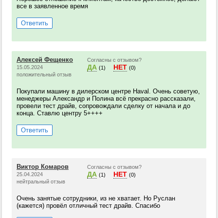
все в заявленное время
Ответить
Алексей Фещенко
Согласны с отзывом?
ДА
НЕТ
15.05.2024
(1)
(0)
положительный отзыв
Покупали машину в дилерском центре Haval. Очень советую,
менеджеры Александр и Полина всё прекрасно рассказали,
провели тест драйв, сопровождали сделку от начала и до
конца. Ставлю центру 5++++
Ответить
Виктор Комаров
Согласны с отзывом?
ДА
НЕТ
25.04.2024
(1)
(0)
нейтральный отзыв
Очень занятые сотрудники, из не хватает. Но Руслан
(кажется) провёл отличный тест драйв. Спасибо