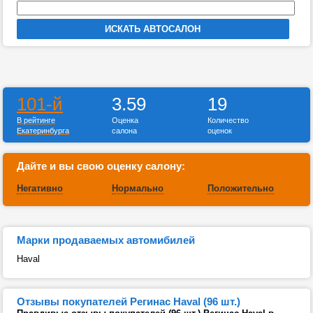
101-й
3.59
19
В рейтинге
Оценка
Количество
Екатеринбурга
салона
оценок
Дайте и вы свою оценку салону:
Негативно
Нормально
Положительно
Марки продаваемых автомибилей
Haval
Отзывы покупателей Регинас Haval (96 шт.)