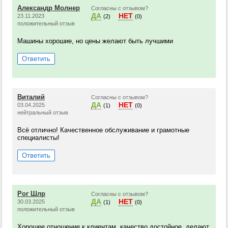
Александр Молнер
Согласны с отзывом?
ДА
НЕТ
23.11.2023
(2)
(0)
положительный отзыв
Машины хорошие, но цены желают быть лучшими
Ответить
Виталий
Согласны с отзывом?
ДА
НЕТ
03.04.2025
(1)
(0)
нейтральный отзыв
Всё отлично! Качественное обслуживание и грамотные
специалисты!
Ответить
Рог Шлр
Согласны с отзывом?
ДА
НЕТ
30.03.2025
(1)
(0)
положительный отзыв
Хорошее отношение к клиентам, качество достойное, делают