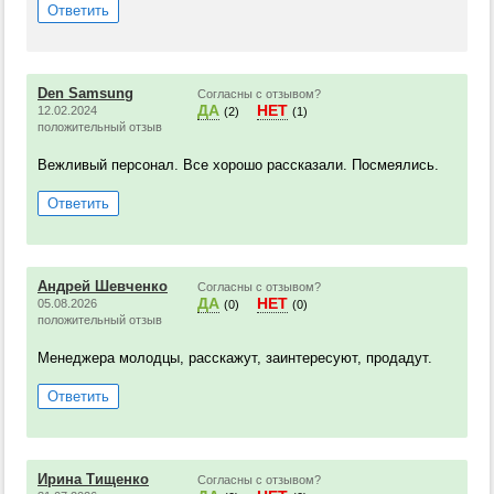
Ответить
Den Samsung
Согласны с отзывом?
ДА
НЕТ
12.02.2024
(2)
(1)
положительный отзыв
Вежливый персонал. Все хорошо рассказали. Посмеялись.
Ответить
Андрей Шевченко
Согласны с отзывом?
ДА
НЕТ
05.08.2026
(0)
(0)
положительный отзыв
Менеджера молодцы, расскажут, заинтересуют, продадут.
Ответить
Ирина Тищенко
Согласны с отзывом?