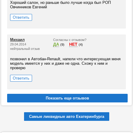
Хороший салон, но раньше было лучше когда был РОП
Овчинников Евгений
Ответить
Михаил
Согласны с отзывом?
ДА
НЕТ
29.04.2014
(9)
(4)
нейтральный отзыв
позвонил в Автобан-Renault, напели что интересующая меня
модель имеется у них и даже не одна. Схожу к ним и
проверю
Ответить
Самые ликвидные авто Екатеринбурга