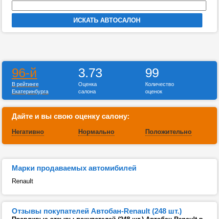
96-й
3.73
99
В рейтинге
Оценка
Количество
Екатеринбурга
салона
оценок
Дайте и вы свою оценку салону:
Негативно
Нормально
Положительно
Марки продаваемых автомибилей
Renault
Отзывы покупателей Автобан-Renault (248 шт.)