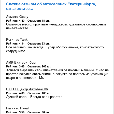
Свежие отзывы об автосалонах Екатеринбурга,
ознакомьтесь:
Асмото Geely
Рейтинг: 4.40 Отзывов: 78 шт.
Отличное место, приятные менеджеры, идеальное соотношение
цена-качество
Регинас Tank
Рейтинг: 4.34 Отзывов: 63 шт.
Все отлично, как всегда! Супер обслуживание, компетентность
сотрудников!
АМК-Екатеринбург
Рейтинг: 3.68 Отзывов: 266 шт.
Хочется выразить свои впечатления от покупки машины. У нас не
простая покупка автомобиля, а покупка по программе утилизации
старого автомобиля. Мы ...
EXEED центр Автобан Юг
Рейтинг: 4.66 Отзывов: 100 шт.
Лучший салон. Всегда всё нравится.
Регинас Haval
Рейтинг: 3.59 Отзывов: 96 шт.