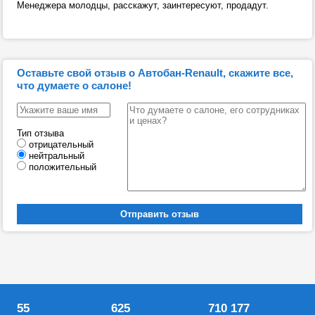
Менеджера молодцы, расскажут, заинтересуют, продадут.
Оставьте свой отзыв о Автобан-Renault, скажите все,
что думаете о салоне!
Тип отзыва
отрицательный
нейтральный
положительный
55
625
710 177