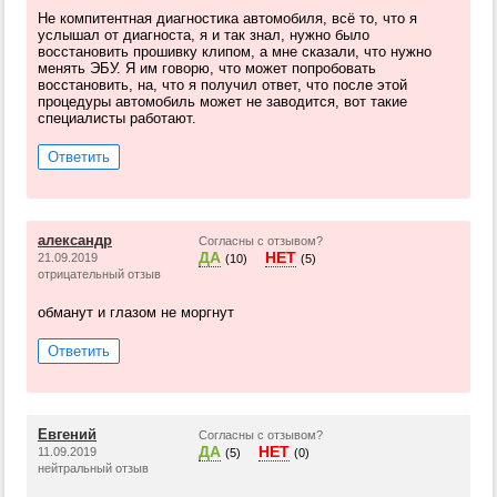
Не компитентная диагностика автомобиля, всё то, что я
услышал от диагноста, я и так знал, нужно было
восстановить прошивку клипом, а мне сказали, что нужно
менять ЭБУ. Я им говорю, что может попробовать
восстановить, на, что я получил ответ, что после этой
процедуры автомобиль может не заводится, вот такие
специалисты работают.
Ответить
александр
Согласны с отзывом?
ДА
НЕТ
21.09.2019
(10)
(5)
отрицательный отзыв
обманут и глазом не моргнут
Ответить
Евгений
Согласны с отзывом?
ДА
НЕТ
11.09.2019
(5)
(0)
нейтральный отзыв