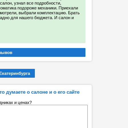
салон, узнал все подробности,
втоматика подороже механики. Приехали
осмотрели, выбрали комплектацию. Брать
ладно для нашего бюджета. И салон и
Екатеринбурга
то думаете о салоне и о его сайте
удниках и ценах?