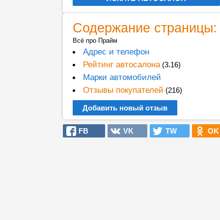
Содержание страницы:
Всё про Прайм
Адрес и телефон
Рейтинг автосалона
(3.16)
Марки автомобилей
Отзывы покупателей
(216)
Добавить новый отзыв
FB
VK
TW
OK