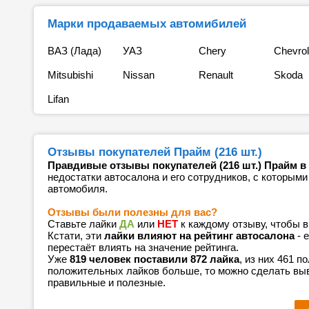
Марки продаваемых автомибилей
ВАЗ (Лада)
УАЗ
Chery
Chevrol
Mitsubishi
Nissan
Renault
Skoda
Lifan
Отзывы покупателей Прайм (216 шт.)
Правдивые отзывы покупателей (216 шт.) Прайм в
недостатки автосалона и его сотрудников, с которыми
автомобиля.
Отзывы были полезны для вас?
Ставьте лайки
ДА
или
НЕТ
к каждому отзыву, чтобы 
Кстати, эти
лайки влияют на рейтинг автосалона
- 
перестаёт влиять на значение рейтинга.
Уже
819 человек поставили 872 лайка
, из них 461 
положительных лайков больше, то можно сделать выв
правильные и полезные.