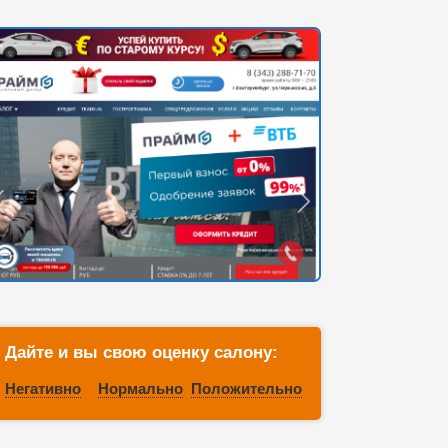
Дайте и вы свою оценку салону:
Негативно
Нормально
Положительно