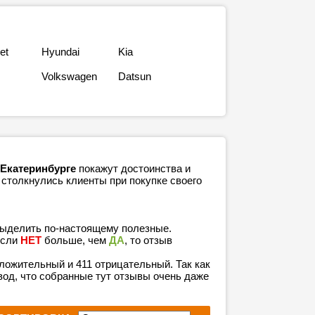
et
Hyundai
Kia
Volkswagen
Datsun
 Екатеринбурге
покажут достоинства и
 столкнулись клиенты при покупке своего
выделить по-настоящему полезные.
если
НЕТ
больше, чем
ДА
, то отзыв
положительный и 411 отрицательный. Так как
од, что собранные тут отзывы очень даже