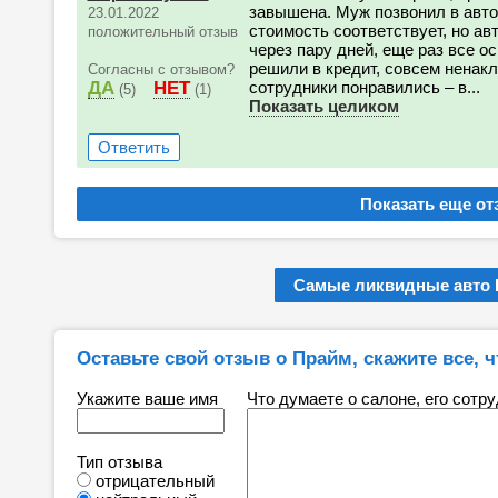
завышена. Муж позвонил в авто
23.01.2022
стоимость соответствует, но а
положительный отзыв
через пару дней, еще раз все 
решили в кредит, совсем ненак
Согласны с отзывом?
ДА
НЕТ
сотрудники понравились – в...
(5)
(1)
Показать целиком
Ответить
Самые ликвидные авто 
Оставьте свой отзыв о Прайм, скажите все, ч
Укажите ваше имя
Что думаете о салоне, его сотр
Тип отзыва
отрицательный