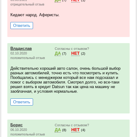
(7)
(1)
отрицательный отзыв
Кидают народ. Аферисты.
Ответить
Владислав
Согласны с отзывом?
ДА
НЕТ
02.10.2020
(7)
(2)
положительный отзыв
Действительно хороший авто салон, очень большой выбор
разных автомобилей, точно есть что посмотреть и купить.
Пообщались с менеджером который все нам подсказал и
помог с выбором автомобиля. Смотрел долго, но все-таки
решил взять в кредит Datsun так как цена на машину не
заоблачная, и условия нормальные.
Ответить
Борис
Согласны с отзывом?
ДА
НЕТ
06.10.2020
(8)
(4)
положительный отзыв