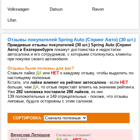
Volkswagen
Datsun
Ravon
Lifan
Отзывы покупателей Spring Auto (Спринг Авто) (30 шт.)
Правдивые отзывы покупателей (30 шт.) Spring Auto (Спринг
Авто) в Екатеринбурге
покажут достоинства и недостатки
автосалона и его сотрудников, с которыми столкнулись клиенты
при покупке своего автомобиля.
Отзывы были полезны для вас?
Ставьте лайки
ДА
или
НЕТ
к каждому отзыву, чтобы выделить по-
настоящему полезные.
Кстати, эти
лайки влияют на рейтинг автосалона
- если
НЕТ
больше, чем
ДА
, то отзыв перестаёт влиять на значение рейтинга.
Уже
282 человека поставили 288 лайков
, из них
139 положительных и 149 отрицательных - похоже, что отзывы
липовые, будьте осторожны с этим салоном.
СОРТИРОВКА:
Вячеслав Летюшов
Согласны с отзывом?
ДА
НЕТ
03.03.2021