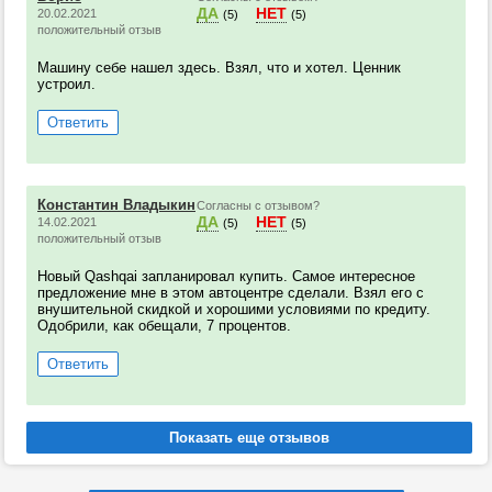
ДА
НЕТ
20.02.2021
(5)
(5)
положительный отзыв
Машину себе нашел здесь. Взял, что и хотел. Ценник
устроил.
Ответить
Константин Владыкин
Согласны с отзывом?
ДА
НЕТ
14.02.2021
(5)
(5)
положительный отзыв
Новый Qashqai запланировал купить. Самое интересное
предложение мне в этом автоцентре сделали. Взял его с
внушительной скидкой и хорошими условиями по кредиту.
Одобрили, как обещали, 7 процентов.
Ответить