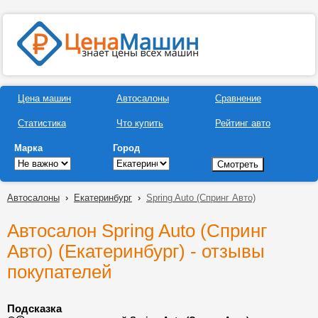
Цена машин
Автосалоны
Сравнение
Статистика
Что купить
Рейтинг авто
Марка
Город
Автосалоны
›
Екатеринбург
›
Spring Auto (Спринг Авто)
Автосалон Spring Auto (Спринг
Авто) (Екатеринбург) - отзывы
покупателей
Подсказка