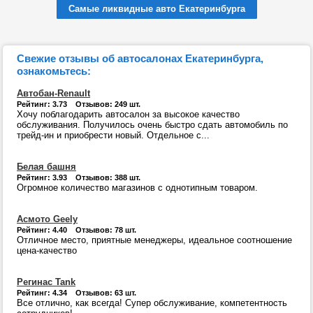
Самые ликвидные авто Екатеринбурга
Свежие отзывы об автосалонах Екатеринбурга,
ознакомьтесь:
Автобан-Renault
Рейтинг: 3.73 Отзывов: 249 шт.
Хочу поблагодарить автосалон за высокое качество
обслуживания. Получилось очень быстро сдать автомобиль по
трейд-ин и приобрести новый. Отдельное с...
Белая башня
Рейтинг: 3.93 Отзывов: 388 шт.
Огромное количество магазинов с однотипным товаром.
Асмото Geely
Рейтинг: 4.40 Отзывов: 78 шт.
Отличное место, приятные менеджеры, идеальное соотношение
цена-качество
Регинас Tank
Рейтинг: 4.34 Отзывов: 63 шт.
Все отлично, как всегда! Супер обслуживание, компетентность