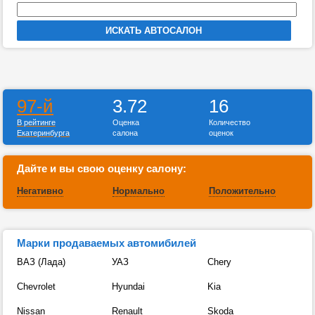
97-й
3.72
16
В рейтинге
Оценка
Количество
Екатеринбурга
салона
оценок
Дайте и вы свою оценку салону:
Негативно
Нормально
Положительно
Марки продаваемых автомибилей
ВАЗ (Лада)
УАЗ
Chery
Chevrolet
Hyundai
Kia
Nissan
Renault
Skoda