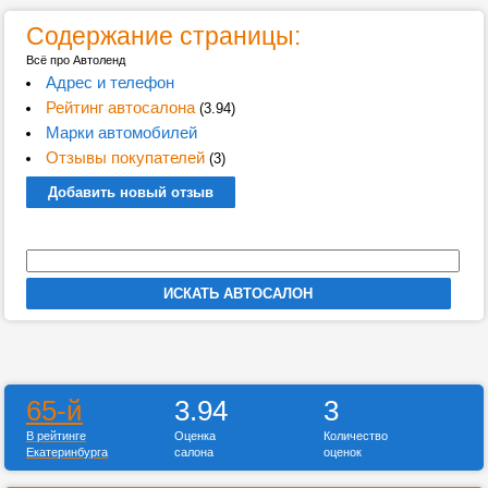
Содержание страницы:
Всё про Автоленд
Адрес и телефон
Рейтинг автосалона
(3.94)
Марки автомобилей
Отзывы покупателей
(3)
Добавить новый отзыв
65-й
3.94
3
В рейтинге
Оценка
Количество
Екатеринбурга
салона
оценок