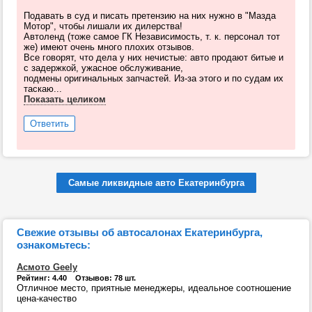
Подавать в суд и писать претензию на них нужно в "Мазда
Мотор", чтобы лишали их дилерства!
Автоленд (тоже самое ГК Независимость, т. к. персонал тот
же) имеют очень много плохих отзывов.
Все говорят, что дела у них нечистые: авто продают битые и
с задержкой, ужасное обслуживание,
подмены оригинальных запчастей. Из-за этого и по судам их
таскаю...
Показать целиком
Ответить
Самые ликвидные авто Екатеринбурга
Свежие отзывы об автосалонах Екатеринбурга,
ознакомьтесь:
Асмото Geely
Рейтинг: 4.40 Отзывов: 78 шт.
Отличное место, приятные менеджеры, идеальное соотношение
цена-качество