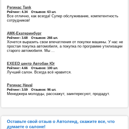
Регинас Tank
Рейтинг: 4.34 Отзывов: 63 шт.
Все отлично, как всегда! Супер обслуживание, компетентность
сотрудников!
АМК-Екатеринбург
Рейтинг: 3.68 Отзывов: 266 шт.
Хочется выразить свои впечатления от покупки машины. У нас не
простая покупка автомобиля, а покупка по программе утилизации
старого автомобиля. Мы ...
EXEED центр Автобан Юг
Рейтинг: 4.66 Отзывов: 100 шт.
Лучший салон. Всегда всё нравится.
Регинас Haval
Рейтинг: 3.59 Отзывов: 96 шт.
Менеджера молодцы, расскажут, заинтересуют, продадут.
Оставьте свой отзыв о Автоленд, скажите все, что
думаете о салоне!