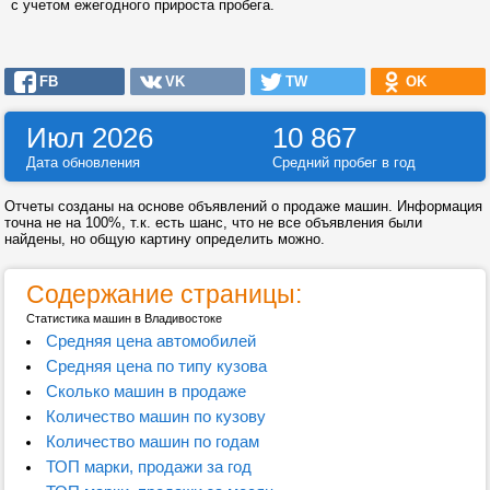
с учетом ежегодного прироста пробега.
FB
VK
TW
OK
Июл 2026
10 867
Дата обновления
Средний пробег в год
Отчеты созданы на основе объявлений о продаже машин. Информация
точна не на 100%, т.к. есть шанс, что не все объявления были
найдены, но общую картину определить можно.
Содержание страницы:
Статистика машин в Владивостоке
Средняя цена автомобилей
Средняя цена по типу кузова
Сколько машин в продаже
Количество машин по кузову
Количество машин по годам
ТОП марки, продажи за год