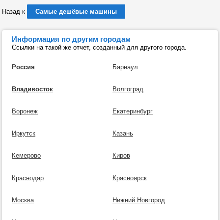
Назад к
Самые дешёвые машины
Информация по другим городам
Ссылки на такой же отчет, созданный для другого города.
Россия
Барнаул
Владивосток
Волгоград
Воронеж
Екатеринбург
Иркутск
Казань
Кемерово
Киров
Краснодар
Красноярск
Москва
Нижний Новгород