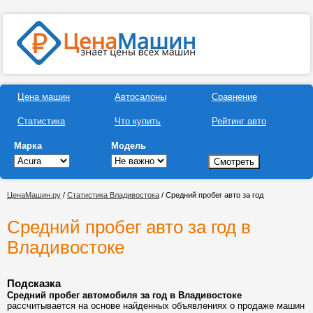
Цена машин
Автосалоны
Сравнение
Статистика
Что купить
Рейтинг авто
Марка
Модель
ЦенаМашин.ру
/
Статистика Владивостока
/ Средний пробег авто за год
Средний пробег авто за год в
Владивостоке
Подсказка
Средний пробег автомобиля за год в Владивостоке
рассчитывается на основе найденных объявлениях о продаже машин