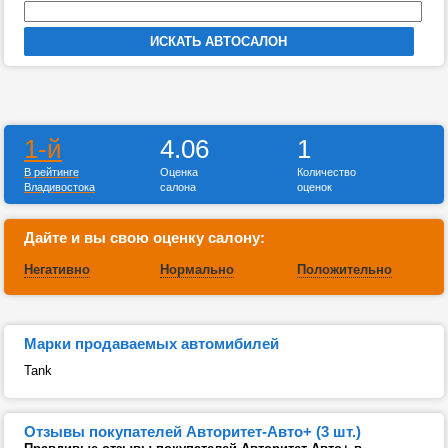
1-й
4.06
1
В рейтинге
Оценка
Количество
Владивостока
салона
оценок
Дайте и вы свою оценку салону:
Негативно
Нормально
Положительно
Марки продаваемых автомибилей
Tank
Отзывы покупателей Авторитет-Авто+ (3 шт.)