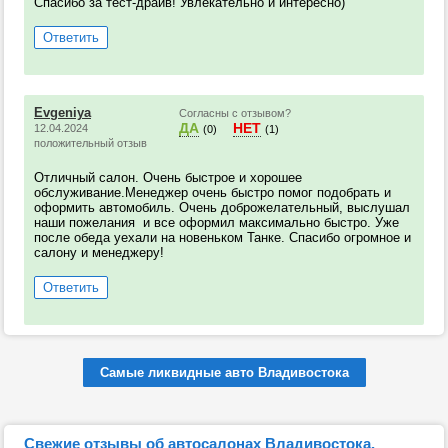
Спасибо за тест-драйв! Увлекательно и интересно)
Ответить
Evgeniya
Согласны с отзывом?
ДА
НЕТ
12.04.2024
(0)
(1)
положительный отзыв
Отличный салон. Очень быстрое и хорошее
обслуживание.Менеджер очень быстро помог подобрать и
оформить автомобиль. Очень доброжелательный, выслушал
наши пожелания и все оформил максимально быстро. Уже
после обеда уехали на новеньком Танке. Спасибо огромное и
салону и менеджеру!
Ответить
Самые ликвидные авто Владивостока
Свежие отзывы об автосалонах Владивостока,