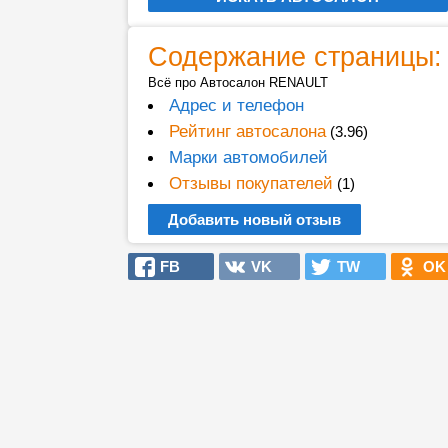
Содержание страницы:
Всё про Автосалон RENAULT
Адрес и телефон
Рейтинг автосалона
(3.96)
Марки автомобилей
Отзывы покупателей
(1)
Добавить новый отзыв
FB
VK
TW
OK