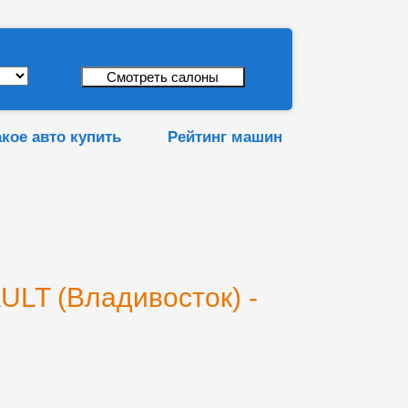
акое авто купить
Рейтинг машин
LT (Владивосток) -