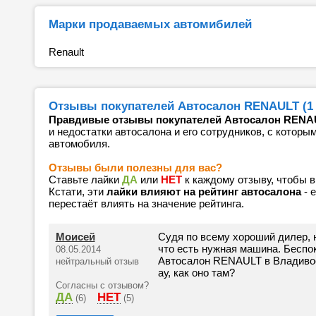
Марки продаваемых автомибилей
Renault
Отзывы покупателей Автосалон RENAULT (1 
Правдивые отзывы покупателей Автосалон RENA
и недостатки автосалона и его сотрудников, с которы
автомобиля.
Отзывы были полезны для вас?
Ставьте лайки
ДА
или
НЕТ
к каждому отзыву, чтобы 
Кстати, эти
лайки влияют на рейтинг автосалона
- 
перестаёт влиять на значение рейтинга.
Моисей
Судя по всему хороший дилер, 
что есть нужная машина. Беспок
08.05.2014
Автосалон RENAULT в Владивост
нейтральный отзыв
ау, как оно там?
Согласны с отзывом?
ДА
НЕТ
(6)
(5)