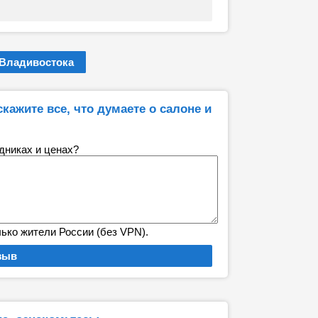
Владивостока
кажите все, что думаете о салоне и
удниках и ценах?
лько жители России (без VPN).