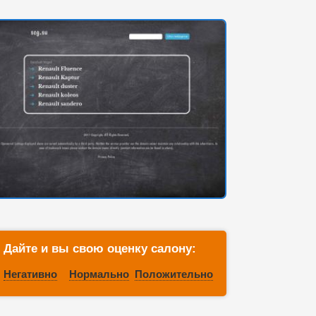
Дайте и вы свою оценку салону:
Негативно
Нормально
Положительно