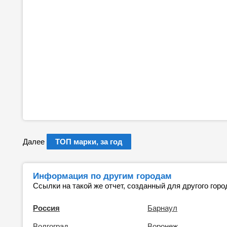
Далее
ТОП марки, за год
Информация по другим городам
Ссылки на такой же отчет, созданный для другого горо
Россия
Барнаул
Волгоград
Воронеж