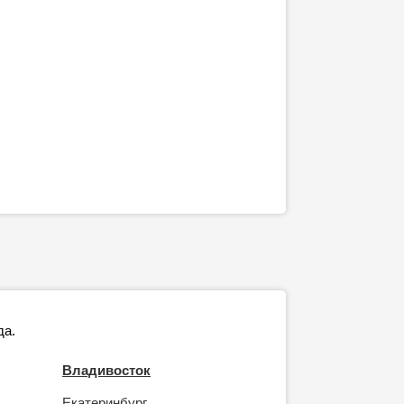
да.
Владивосток
Екатеринбург