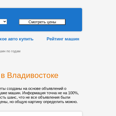
кое авто купить
Рейтинг машин
шин по годам
 в Владивостоке
еты созданы на основе объявлений о
даже машин. Информация точна не на 100%,
 есть шанс, что не все объявления были
ены, но общую картину определить можно.