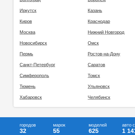
Иркутск
Казань
Киров
Краснодар
Москва
Нижний Новгород
Новосибирск
Омск
Пермь
Ростов-на-Дону
Санкт-Петербург
Саратов
Симферополь
Томск
Тюмень
Ульяновск
Хабаровск
Челябинск
городов
марок
моделей
авто 
32
55
625
1 14