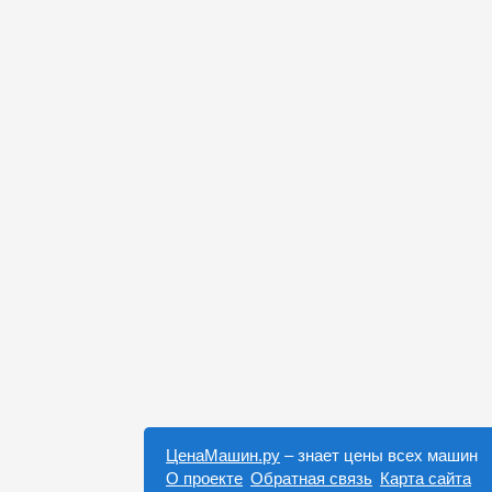
ЦенаМашин.ру
– знает цены всех машин
О проекте
Обратная связь
Карта сайта