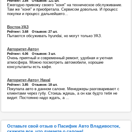
Рейтинг: 3.84 Отзывов: 121 шт.
Ежегодно привожу своего "коня" на техническое обслуживание.
Там же "коня" и приобретала. Сервисом довольна. И процесс
покупки и процесс дальнейшего...
Восток-УАЗ
Рейтинг: 3.68 Отзывов: 27 шт.
Пытаются обсуживать hyundai, но могут только УАЗ.
Авторитет-Авто+
Рейтинг: 4.06 Отзывов: 3 шт.
Очень приятный и современный ремонт, удобная и уютная
атмосфера. Можно посмотреть автомобили, хорошие
консультанты есть кафе.
Авторитет-Авто+ Haval
Рейтинг: 3.85 Отзывов: 18 шт.
Покупала авто в данном салоне. Менеджеры разговаривают с
клиентами через губу. Стоишь ждешь, а он как будто тебя не
видит. Постоянно надо ждать, а ...
Оставьте свой отзыв о Пасифик Авто Владивосток,
скажите все, что думаете о салоне!