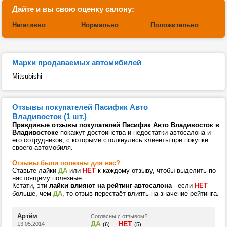
Дайте и вы свою оценку салону:
Негативно
Нормально
Положительно
Марки продаваемых автомибилей
Mitsubishi
Отзывы покупателей Пасифик Авто
Владивосток (1 шт.)
Правдивые отзывы покупателей Пасифик Авто Владивосток в
Владивостоке
покажут достоинства и недостатки автосалона и
его сотрудников, с которыми столкнулись клиенты при покупке
своего автомобиля.
Отзывы были полезны для вас?
Ставьте лайки
ДА
или
НЕТ
к каждому отзыву, чтобы выделить по-
настоящему полезные.
Кстати, эти
лайки влияют на рейтинг автосалона
- если
НЕТ
больше, чем
ДА
, то отзыв перестаёт влиять на значение рейтинга.
Артём
Согласны с отзывом?
ДА
НЕТ
13.05.2014
(6)
(5)