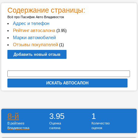
Содержание страницы:
Всё про Пасифик Авто Владивосток
Адрес и телефон
Рейтинг автосалона
(3.95)
Марки автомобилей
Отзывы покупателей
(1)
Добавить новый отзыв
8-й
3.95
1
В рейтинге
Оценка
Количество
Владивостока
салона
оценок