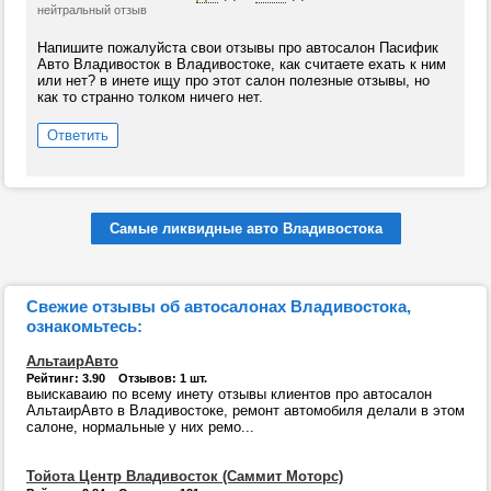
нейтральный отзыв
Напишите пожалуйста свои отзывы про автосалон Пасифик
Авто Владивосток в Владивостоке, как считаете ехать к ним
или нет? в инете ищу про этот салон полезные отзывы, но
как то странно толком ничего нет.
Ответить
Самые ликвидные авто Владивостока
Свежие отзывы об автосалонах Владивостока,
ознакомьтесь:
АльтаирАвто
Рейтинг: 3.90 Отзывов: 1 шт.
выискаваию по всему инету отзывы клиентов про автосалон
АльтаирАвто в Владивостоке, ремонт автомобиля делали в этом
салоне, нормальные у них ремо...
Тойота Центр Владивосток (Саммит Моторс)