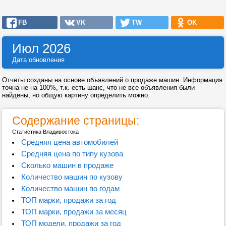
FB
VK
TW
OK
Июл 2026
Дата обновления
Отчеты созданы на основе объявлений о продаже машин. Информация
точна не на 100%, т.к. есть шанс, что не все объявления были
найдены, но общую картину определить можно.
Содержание страницы:
Статистика Владивостока
Средняя цена автомобилей
Средняя цена по типу кузова
Сколько машин в продаже
Количество машин по кузову
Количество машин по годам
ТОП марки, продажи за год
ТОП марки, продажи за месяц
ТОП модели, продажи за год