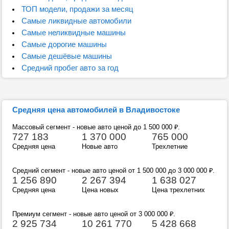
ТОП модели, продажи за месяц
Самые ликвидные автомобили
Самые неликвидные машины
Самые дорогие машины
Самые дешёвые машины
Средний пробег авто за год
Средняя цена автомобилей в Владивостоке
Массовый сегмент - новые авто ценой до 1 500 000
₽
.
727 183
1 370 000
765 000
Средняя цена
Новые авто
Трехлетние
Средний сегмент - новые авто ценой от 1 500 000 до 3 000 000
₽
.
1 256 890
2 267 394
1 638 027
Средняя цена
Цена новых
Цена трехлетних
Премиум сегмент - новые авто ценой от 3 000 000
₽
.
2 925 734
10 261 770
5 428 668