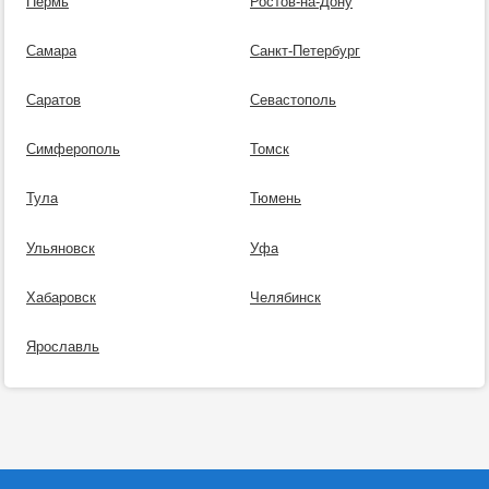
Пермь
Ростов-на-Дону
Самара
Санкт-Петербург
Саратов
Севастополь
Симферополь
Томск
Тула
Тюмень
Ульяновск
Уфа
Хабаровск
Челябинск
Ярославль