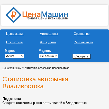
Цена машин
Автосалоны
Сравнение
Статистика
Что купить
Рейтинг авто
Марка
Модель
ЦенаМашин.ру
/ Статистика авторынка Владивостока
Статистика авторынка
Владивостока
Подсказка
Сводная статистика рынка автомобилей в Владивостоке.