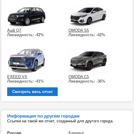
Audi Q7
OMODA S5
Ликвидность: -42%
Ликвидность: -42%
EXEED VX
OMODA C5
Ликвидность: -41%
Ликвидность: -36%
Смотреть весь отчет
Информация по другим городам
Ссылки на такой же отчет, созданный для другого города.
Россия
Барнаул