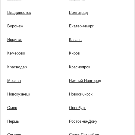
Владивосток
Волгоград
Воронеж
Екатеринбург
Иркутск
Казань
Кемерово
Киров
Краснодар
Красноярск
Москва
Нижний Новгород
Новокузнецк
Новосибирск
Омск
Оренбург
Пермь
Ростов-на-Дону
Самара
Санкт-Петербург