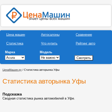
Цена машин
Автосалоны
Сравнение
Статистика
Что купить
Рейтинг авто
Марка
Модель
ЦенаМашин.ру
/ Статистика авторынка Уфы
Статистика авторынка Уфы
Подсказка
Сводная статистика рынка автомобилей в Уфе.