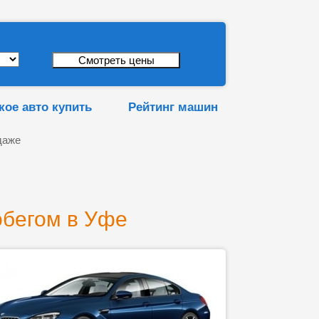
кое авто купить
Рейтинг машин
даже
обегом в Уфе