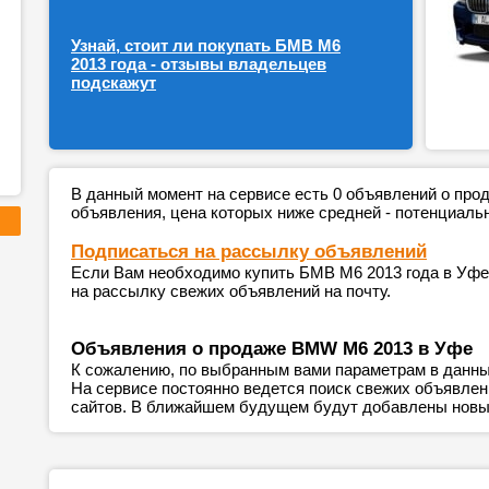
Узнай, стоит ли покупать БМВ М6
2013 года - отзывы владельцев
подскажут
В данный момент на сервисе есть 0 объявлений о пр
объявления, цена которых ниже средней - потенциаль
Подписаться на рассылку объявлений
Если Вам необходимо купить БМВ М6 2013 года в Уфе 
на рассылку свежих объявлений на почту.
Объявления о продаже BMW M6 2013 в Уфе
К сожалению, по выбранным вами параметрам в данны
На сервисе постоянно ведется поиск свежих объявле
сайтов. В ближайшем будущем будут добавлены новы