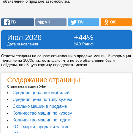
объявлений о продаже автомобилей.
FB
VK
TW
OK
Июл 2026
+44%
Дата обновления
УАЗ Patriot
Отчеты созданы на основе объявлений о продаже машин. Информация
точна не на 100%, т.к. есть шанс, что не все объявления были
найдены, но общую картину определить можно.
Содержание страницы:
Статистика машин в Уфе
Средняя цена автомобилей
Средняя цена по типу кузова
Сколько машин в продаже
Количество машин по кузову
Количество машин по годам
ТОП марки, продажи за год