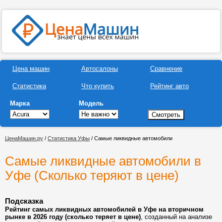
Цена машин
Автосалоны
Сравнение
Статистика
Что купить
Рейтинг авто
Марка
Модель
ЦенаМашин.ру
/
Статистика Уфы
/ Самые ликвидные автомобили
Самые ликвидные автомобили в
Уфе (Сколько теряют в цене)
Подсказка
Рейтинг самых ликвидных автомобилей в Уфе на вторичном
рынке в 2026 году (сколько теряет в цене)
, созданный на анализе