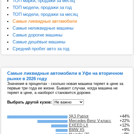
ТОП марки, продажи за месяц
ТОП модели, продажи за год
ТОП модели, продажи за месяц
Самые ликвидные автомобили
Самые неликвидные машины
Самые дорогие машины
Самые дешёвые машины
Средний пробег авто за год
Самые ликвидные автомобили в Уфе на вторичном
рынке в 2026 году
Значения в процентах - сколько новая машина теряет в цене за
первые три года ее жизни. Бывают случаи, когда машина не
теряет в цене, а наоборот становится дороже.
Выбрать другой кузов:
УАЗ Patriot
+44%
Mercedes-Benz V-класс
+22%
EXEED LX
+12%
BMW X5
+9%