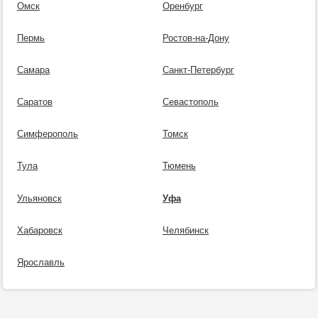
Омск
Оренбург
Пермь
Ростов-на-Дону
Самара
Санкт-Петербург
Саратов
Севастополь
Симферополь
Томск
Тула
Тюмень
Ульяновск
Уфа
Хабаровск
Челябинск
Ярославль