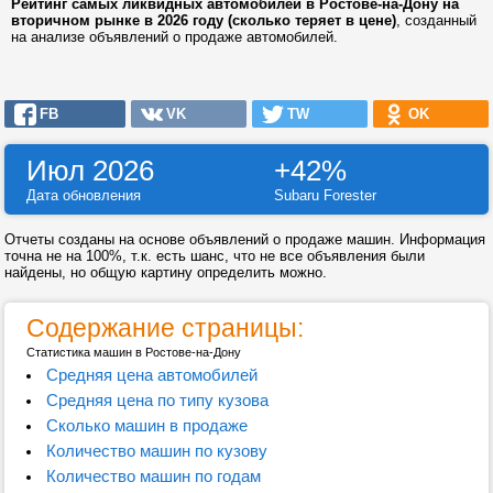
Рейтинг самых ликвидных автомобилей в Ростове-на-Дону на
вторичном рынке в 2026 году (сколько теряет в цене)
, созданный
на анализе объявлений о продаже автомобилей.
FB
VK
TW
OK
Июл 2026
+42%
Дата обновления
Subaru Forester
Отчеты созданы на основе объявлений о продаже машин. Информация
точна не на 100%, т.к. есть шанс, что не все объявления были
найдены, но общую картину определить можно.
Содержание страницы:
Статистика машин в Ростове-на-Дону
Средняя цена автомобилей
Средняя цена по типу кузова
Сколько машин в продаже
Количество машин по кузову
Количество машин по годам