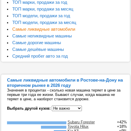
ТОП марки, продажи за год
ТОП марки, продажи за месяц
ТОП модели, продажи за год
ТОП модели, продажи за месяц
Самые ликвидные автомобили
Самые неликвидные машины
Самые дорогие машины
Самые дешёвые машины
Средний пробег авто за год
Самые ликвидные автомобили в Ростове-на-Дону на
вторичном рынке в 2026 году
Значения в процентах - сколько новая машина теряет в цене за
первые три года ее жизни. Бывают случаи, когда машина не
теряет в цене, а наоборот становится дороже.
Выбрать другой кузов:
Subaru Forester
+42%
Toyota Hilux
+18%
Kia K5
+9%