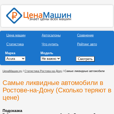
Цена машин
Автосалоны
Сравнение
Статистика
Что купить
Рейтинг авто
Марка
Модель
ЦенаМашин.ру
/
Статистика Ростова-на-Дону
/ Самые ликвидные автомобили
Самые ликвидные автомобили в
Ростове-на-Дону (Сколько теряют в
цене)
Подсказка