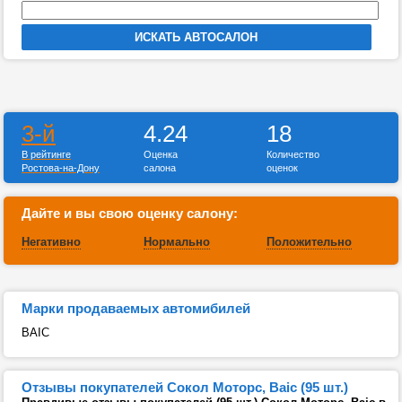
3-й
4.24
18
В рейтинге
Оценка
Количество
Ростова-на-Дону
салона
оценок
Дайте и вы свою оценку салону:
Негативно
Нормально
Положительно
Марки продаваемых автомибилей
BAIC
Отзывы покупателей Сокол Моторс, Baic (95 шт.)