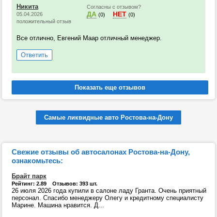
Никита
Согласны с отзывом?
ДА
НЕТ
05.04.2026
(0)
(0)
положительный отзыв
Все отлично, Евгений Маар отличный менеджер.
Ответить
Самые ликвидные авто Ростова-на-Дону
Свежие отзывы об автосалонах Ростова-на-Дону,
ознакомьтесь:
Брайт парк
Рейтинг: 2.89 Отзывов: 393 шт.
26 июля 2026 года купили в салоне ладу Гранта. Очень приятный
персонал. Спасибо менеджеру Олегу и кредитному специалисту
Марине. Машина нравится. Д...