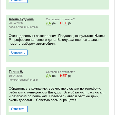
Алена Кудрина
Согласны с отзывом?
ДА
НЕТ
26.04.2026
(0)
(0)
положительный отзыв
Очень довольны автосалоном. Продавец консультант Никита
Р. профессионал своего дела. Выслушал все пожелания и
помог с выбором автомобиля.
Ответить
Толян Н.
Согласны с отзывом?
ДА
НЕТ
19.04.2026
(0)
(0)
положительный отзыв
Обратились в компанию, все честно сказали по телефону,
работали с менеджером Давидом. Все объяснил, рассказал,
и разложил по полочкам. Преобрели авто в этот же день,
очень довольны. Советую всем обращатся!
Ответить