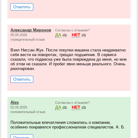
Ответить
Александр Миронов
Согласны с отзывом?
ДА
НЕТ
05.05.2026
(0)
(0)
отрицательный отзыв
Взял Ниссан Жук. После покупки машина стала неадекватно
себя вести на поворотах, трещал подшипник. В сервисе
сказали, что подвеска уже была повреждена до меня, но мне
об этом не сказали. И пробег явно меньше реального. Очень
разочарован.
Ответить
Alex
Согласны с отзывом?
ДА
НЕТ
02.05.2026
(0)
(0)
положительный отзыв
Положительные впечатления сложились о компании,
особенно понравился профессионализм специалистов. А. Б.
Ответить