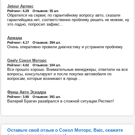
Jetour Артекс
Рейтинг: 4.29 Отзывов: 35 шт.
Обратился на сервис по гарантийному вопросу авто, сказали
гарантийщика нет, соответственно проблему решить не можем, ну
это ладно, попросил зафикс...
Армада
Рейтинг: 4.17 Отзывов: 394 шт.
Очень оперативно провели диагностику и устранили проблему.
Geely Сокол Моторс
Рейтинг: 4.02 Отзывов: 104 шт.
Все прошло хорошо. Внимательные менеджеры, ответили на все
вопросы, консультируют и после покупки автомобиля по
вопросам, которые возникают в проце...
Фреш Авто Эскадра
Рейтинг: 3.90 Отзывов: 391 шт.
Валерий Брагин разабрался в сложной ситуации.Респект!
Оставьте свой отзыв о Сокол Моторс, Baic, скажите