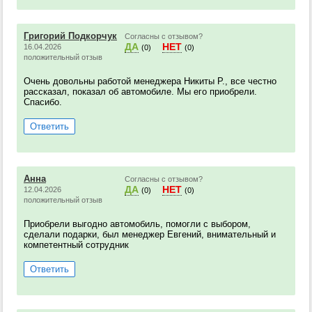
Григорий Подкорчук
Согласны с отзывом?
ДА
НЕТ
16.04.2026
(0)
(0)
положительный отзыв
Очень довольны работой менеджера Никиты Р., все честно
рассказал, показал об автомобиле. Мы его приобрели.
Спасибо.
Ответить
Анна
Согласны с отзывом?
ДА
НЕТ
12.04.2026
(0)
(0)
положительный отзыв
Приобрели выгодно автомобиль, помогли с выбором,
сделали подарки, был менеджер Евгений, внимательный и
компетентный сотрудник
Ответить