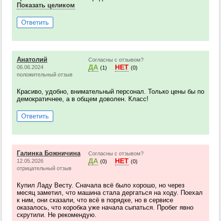
Показать целиком
Ответить
Анатолий
Согласны с отзывом?
ДА
НЕТ
06.06.2024
(1)
(0)
положительный отзыв
Красиво, удобно, внимательный персонал. Только цены бы по
демократичнее, а в общем доволен. Класс!
Ответить
Галинка Божничина
Согласны с отзывом?
ДА
НЕТ
12.05.2026
(0)
(0)
отрицательный отзыв
Купил Ладу Весту. Сначала всё было хорошо, но через
месяц заметил, что машина стала дергаться на ходу. Поехал
к ним, они сказали, что всё в порядке, но в сервисе
оказалось, что коробка уже начала сыпаться. Пробег явно
скрутили. Не рекомендую.