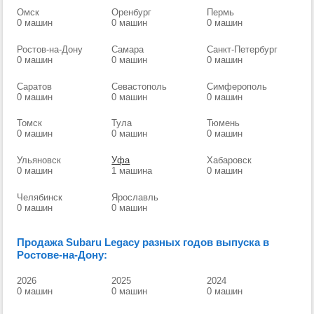
Омск
Оренбург
Пермь
0 машин
0 машин
0 машин
Ростов-на-Дону
Самара
Санкт-Петербург
0 машин
0 машин
0 машин
Саратов
Севастополь
Симферополь
0 машин
0 машин
0 машин
Томск
Тула
Тюмень
0 машин
0 машин
0 машин
Ульяновск
Уфа
Хабаровск
0 машин
1 машина
0 машин
Челябинск
Ярославль
0 машин
0 машин
Продажа Subaru Legacy разных годов выпуска в
Ростове-на-Дону:
2026
2025
2024
0 машин
0 машин
0 машин