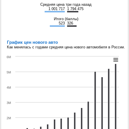
Средняя цена три года назад
1 001 717
1 794 475
Итого (баллы)
523
326
График цен нового авто
Как менялась с годами средняя цена нового автомобиля в России.
6M
5M
4M
3M
2M