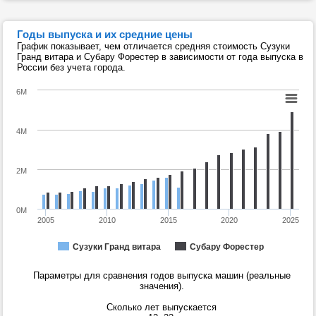
Годы выпуска и их средние цены
График показывает, чем отличается средняя стоимость Сузуки
Гранд витара и Субару Форестер в зависимости от года выпуска в
России без учета города.
6M
4M
2M
0M
2005
2010
2015
2020
2025
Сузуки Гранд витара
Субару Форестер
Параметры для сравнения годов выпуска машин (реальные
значения).
Сколько лет выпускается