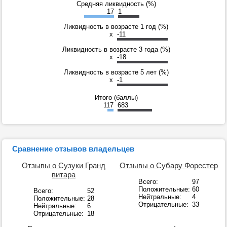
Средняя ликвидность (%)
17
1
Ликвидность в возрасте 1 год (%)
x
-11
Ликвидность в возрасте 3 года (%)
x
-18
Ликвидность в возрасте 5 лет (%)
x
-1
Итого (баллы)
117
683
Сравнение отзывов владельцев
Отзывы о Сузуки Гранд
Отзывы о Субару Форестер
витара
Всего:
97
Положительные:
60
Всего:
52
Нейтральные:
4
Положительные:
28
Отрицательные:
33
Нейтральные:
6
Отрицательные:
18