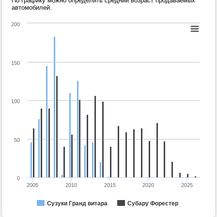
По графику можно определить средний возраст продаваемых
автомобилей.
200
150
100
50
0
2005
2010
2015
2020
2025
Сузуки Гранд витара
Субару Форестер