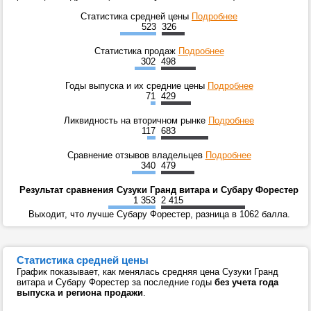
Статистика средней цены
Подробнее
523
326
Статистика продаж
Подробнее
302
498
Годы выпуска и их средние цены
Подробнее
71
429
Ликвидность на вторичном рынке
Подробнее
117
683
Сравнение отзывов владельцев
Подробнее
340
479
Результат сравнения Сузуки Гранд витара и Субару Форестер
1 353
2 415
Выходит, что лучше Субару Форестер, разница в 1062 балла.
Статистика средней цены
График показывает, как менялась средняя цена Сузуки Гранд
витара и Субару Форестер за последние годы
без учета года
выпуска и региона продажи
.