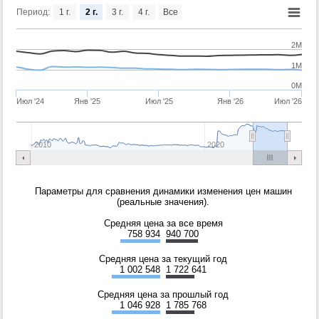
Период:
1 г.
2 г.
3 г.
4 г.
Все
2M
1M
0M
Июл '24
Янв '25
Июл '25
Янв '26
Июл '26
2010
2020
Параметры для сравнения динамики изменения цен машин
(реальные значения).
Средняя цена за все время
758 934
940 700
Средняя цена за текущий год
1 002 548
1 722 641
Средняя цена за прошлый год
1 046 928
1 785 768