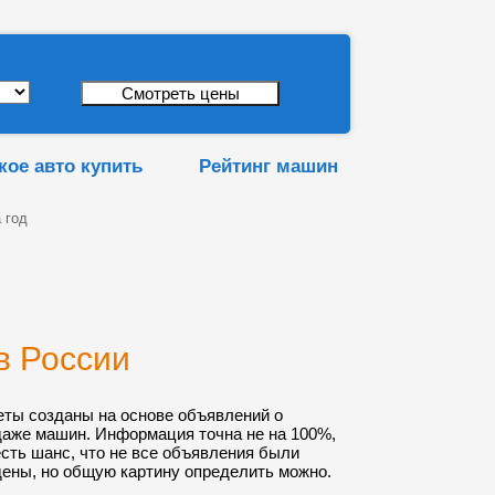
кое авто купить
Рейтинг машин
 год
в России
еты созданы на основе объявлений о
даже машин. Информация точна не на 100%,
 есть шанс, что не все объявления были
ены, но общую картину определить можно.