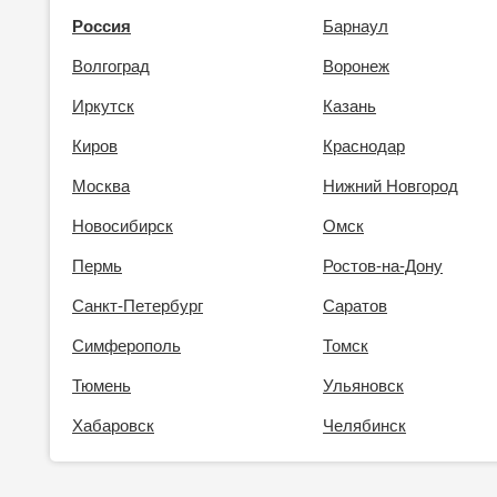
Россия
Барнаул
Волгоград
Воронеж
Иркутск
Казань
Киров
Краснодар
Москва
Нижний Новгород
Новосибирск
Омск
Пермь
Ростов-на-Дону
Санкт-Петербург
Саратов
Симферополь
Томск
Тюмень
Ульяновск
Хабаровск
Челябинск