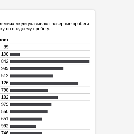
явлениях люди указывают неверные пробеги
ку по среднему пробегу.
рост
89
 108
 842
 999
 512
 126
 798
 182
 979
 550
 651
 992
 746