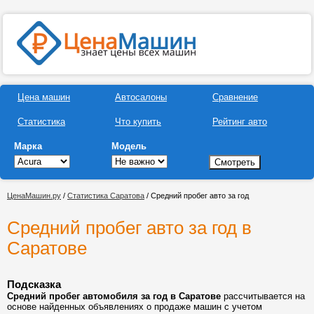
Цена машин
Автосалоны
Сравнение
Статистика
Что купить
Рейтинг авто
Марка
Модель
ЦенаМашин.ру
/
Статистика Саратова
/ Средний пробег авто за год
Средний пробег авто за год в
Саратове
Подсказка
Средний пробег автомобиля за год в Саратове
рассчитывается на
основе найденных объявлениях о продаже машин с учетом