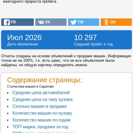
ежегодного прироста пробега.
FB
VK
TW
OK
Июл 2026
10 297
Дата обновления
Средний пробег в год
Отчеты созданы на основе объявлений о продаже машин. Информация
точна не на 100%, т.к. есть шанс, что не все объявления были
найдены, но общую картину определить можно.
Содержание страницы:
Статистика машин в Саратове
Средняя цена автомобилей
Средняя цена по типу кузова
Сколько машин в продаже
Количество машин по кузову
Количество машин по годам
ТОП марки, продажи за год