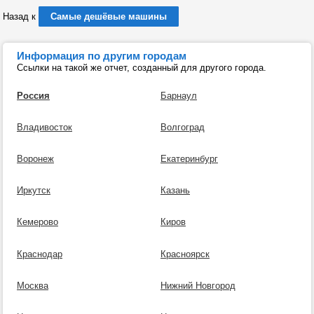
Назад к
Самые дешёвые машины
Информация по другим городам
Ссылки на такой же отчет, созданный для другого города.
Россия
Барнаул
Владивосток
Волгоград
Воронеж
Екатеринбург
Иркутск
Казань
Кемерово
Киров
Краснодар
Красноярск
Москва
Нижний Новгород