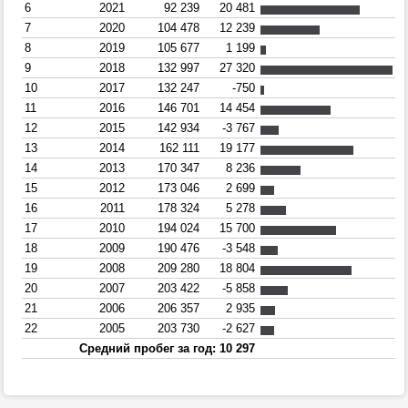
6
2021
92 239
20 481
7
2020
104 478
12 239
8
2019
105 677
1 199
9
2018
132 997
27 320
10
2017
132 247
-750
11
2016
146 701
14 454
12
2015
142 934
-3 767
13
2014
162 111
19 177
14
2013
170 347
8 236
15
2012
173 046
2 699
16
2011
178 324
5 278
17
2010
194 024
15 700
18
2009
190 476
-3 548
19
2008
209 280
18 804
20
2007
203 422
-5 858
21
2006
206 357
2 935
22
2005
203 730
-2 627
Средний пробег за год: 10 297