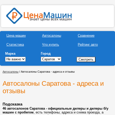
Цена машин
Автосалоны
Сравнение
Статистика
Что купить
Рейтинг авто
Марка
Город
Автосалоны
/ Автосалоны Саратова - адреса и отзывы
Автосалоны Саратова - адреса и
отзывы
Подсказка
46 автосалонов Саратова - официальные дилеры и дилеры б/у
машин с пробегом
, есть телефоны, адреса и схема проезда, а