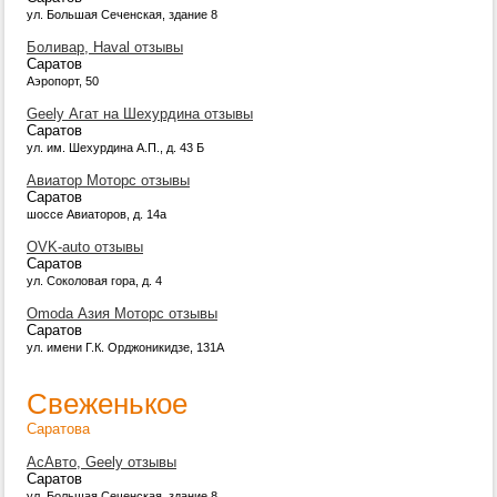
ул. Большая Сеченская, здание 8
Боливар, Haval отзывы
Саратов
Аэропорт, 50
Geely Агат на Шехурдина отзывы
Саратов
ул. им. Шехурдина А.П., д. 43 Б
Авиатор Моторс отзывы
Саратов
шоссе Авиаторов, д. 14а
OVK-auto отзывы
Саратов
ул. Соколовая гора, д. 4
Omoda Азия Моторс отзывы
Саратов
ул. имени Г.К. Орджоникидзе, 131А
Свеженькое
Саратова
АсАвто, Geely отзывы
Саратов
ул. Большая Сеченская, здание 8