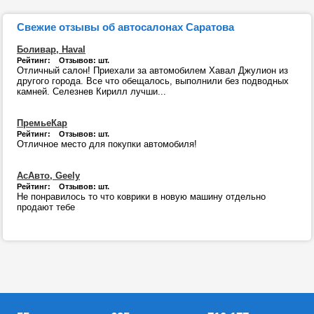
Свежие отзывы об автосалонах Саратова
Боливар, Haval
Рейтинг: Отзывов: шт.
Отличный салон! Приехали за автомобилем Хавал Джулион из
другого города. Все что обещалось, выполнили без подводных
камней. Селезнев Кирилл лучши...
ПремьеКар
Рейтинг: Отзывов: шт.
Отличное место для покупки автомобиля!
АсАвто, Geely
Рейтинг: Отзывов: шт.
Не понравилось то что коврики в новую машину отдельно
продают тебе