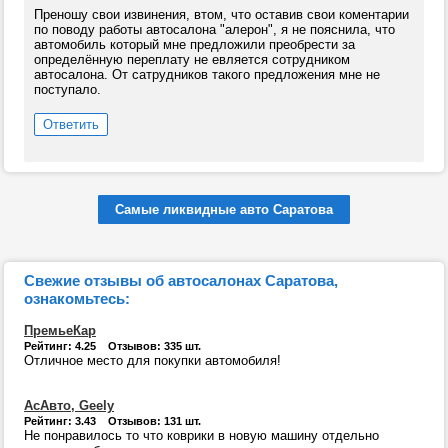
Преношу свои извинения, втом, что оставив свои коментарии
по поводу работы автосалона "алерон", я не пояснила, что
автомобиль который мне предложили преобрести за
определённую переплату не евляется сотрудником
автосалона. От сатрудников такого предложения мне не
поступало.
Ответить
Самые ликвидные авто Саратова
Свежие отзывы об автосалонах Саратова,
ознакомьтесь:
ПремьеКар
Рейтинг: 4.25 Отзывов: 335 шт.
Отличное место для покупки автомобиля!
АсАвто, Geely
Рейтинг: 3.43 Отзывов: 131 шт.
Не понравилось то что коврики в новую машину отдельно