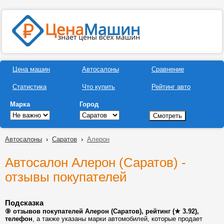
Цена машин
Автосалоны
Сравнение
Статистика
Что купить
Рейтинг авто
Марка
Город
Автосалоны
›
Саратов
›
Алерон
Автосалон Алерон (Саратов) -
отзывы покупателей
Подсказка
⑨ отзывов покупателей Алерон (Саратов), рейтинг (★ 3.92),
телефон
, а также указаны марки автомобилей, которые продает