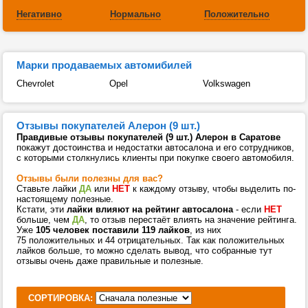
Негативно
Нормально
Положительно
Марки продаваемых автомибилей
Chevrolet
Opel
Volkswagen
Отзывы покупателей Алерон (9 шт.)
Правдивые отзывы покупателей (9 шт.) Алерон в Саратове
покажут достоинства и недостатки автосалона и его сотрудников,
с которыми столкнулись клиенты при покупке своего автомобиля.
Отзывы были полезны для вас?
Ставьте лайки
ДА
или
НЕТ
к каждому отзыву, чтобы выделить по-
настоящему полезные.
Кстати, эти
лайки влияют на рейтинг автосалона
- если
НЕТ
больше, чем
ДА
, то отзыв перестаёт влиять на значение рейтинга.
Уже
105 человек поставили 119 лайков
, из них
75 положительных и 44 отрицательных. Так как положительных
лайков больше, то можно сделать вывод, что собранные тут
отзывы очень даже правильные и полезные.
СОРТИРОВКА: