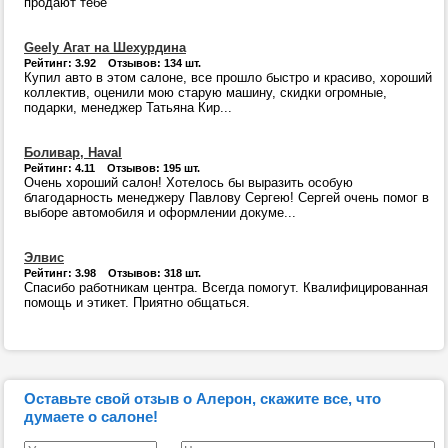
продают тебе
Geely Агат на Шехурдина
Рейтинг: 3.92 Отзывов: 134 шт.
Купил авто в этом салоне, все прошло быстро и красиво, хороший
коллектив, оценили мою старую машину, скидки огромные,
подарки, менеджер Татьяна Кир...
Боливар, Haval
Рейтинг: 4.11 Отзывов: 195 шт.
Очень хороший салон! Хотелось бы выразить особую
благодарность менеджеру Павлову Сергею! Сергей очень помог в
выборе автомобиля и оформлении докуме...
Элвис
Рейтинг: 3.98 Отзывов: 318 шт.
Спасибо работникам центра. Всегда помогут. Квалифицированная
помощь и этикет. Приятно общаться.
Оставьте свой отзыв о Алерон, скажите все, что
думаете о салоне!