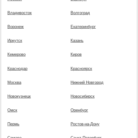
Владивосток
Волгоград
Воронеж
Екатеринбург
Иркутск
Казань
Кемерово
Киров
Краснодар
Красноярск
Москва
Нижний Новгород
Новокузнецк
Новосибирск
Омск
Оренбург
Пермь
Ростов-на-Дону
Самара
Санкт-Петербург