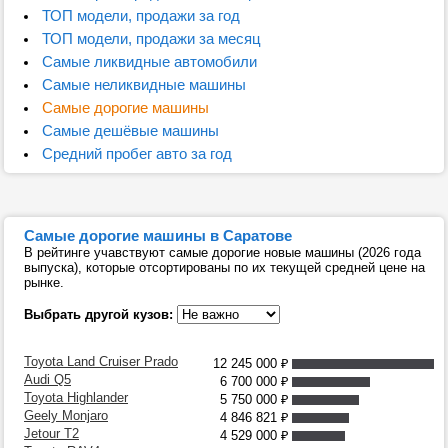
ТОП модели, продажи за год
ТОП модели, продажи за месяц
Самые ликвидные автомобили
Самые неликвидные машины
Самые дорогие машины
Самые дешёвые машины
Средний пробег авто за год
Самые дорогие машины в Саратове
В рейтинге учавствуют самые дорогие новые машины (2026 года
выпуска), которые отсортированы по их текущей средней цене на
рынке.
Выбрать другой кузов:
Toyota Land Cruiser Prado
12 245 000
₽
Audi Q5
6 700 000
₽
Toyota Highlander
5 750 000
₽
Geely Monjaro
4 846 821
₽
Jetour T2
4 529 000
₽