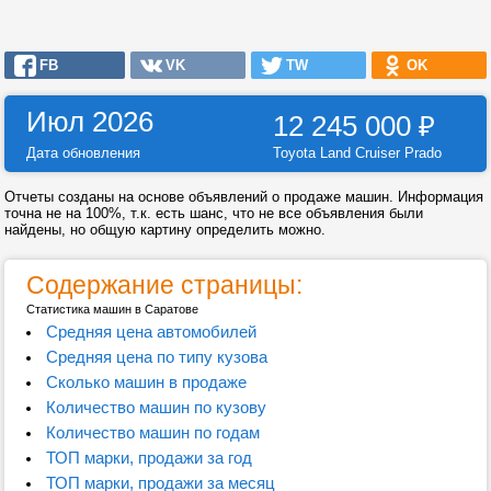
FB
VK
TW
OK
Июл 2026
12 245 000
₽
Дата обновления
Toyota Land Cruiser Prado
Отчеты созданы на основе объявлений о продаже машин. Информация
точна не на 100%, т.к. есть шанс, что не все объявления были
найдены, но общую картину определить можно.
Содержание страницы:
Статистика машин в Саратове
Средняя цена автомобилей
Средняя цена по типу кузова
Сколько машин в продаже
Количество машин по кузову
Количество машин по годам
ТОП марки, продажи за год
ТОП марки, продажи за месяц