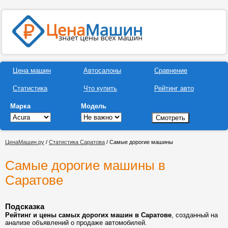
Цена машин
Автосалоны
Сравнение
Статистика
Что купить
Рейтинг авто
Марка
Модель
ЦенаМашин.ру
/
Статистика Саратова
/ Самые дорогие машины
Самые дорогие машины в
Саратове
Подсказка
Рейтинг и цены самых дорогих машин в Саратове
, созданный на
анализе объявлений о продаже автомобилей.