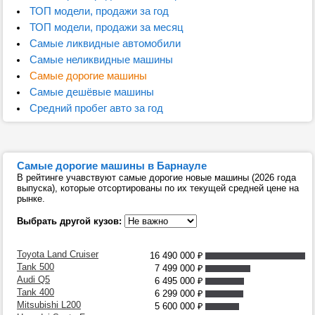
ТОП модели, продажи за год
ТОП модели, продажи за месяц
Самые ликвидные автомобили
Самые неликвидные машины
Самые дорогие машины
Самые дешёвые машины
Средний пробег авто за год
Самые дорогие машины в Барнауле
В рейтинге учавствуют самые дорогие новые машины (2026 года
выпуска), которые отсортированы по их текущей средней цене на
рынке.
Выбрать другой кузов:
Toyota Land Cruiser
16 490 000
₽
Tank 500
7 499 000
₽
Audi Q5
6 495 000
₽
Tank 400
6 299 000
₽
Mitsubishi L200
5 600 000
₽