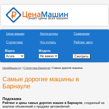
Цена машин
Автосалоны
Сравнение
Статистика
Что купить
Рейтинг авто
Марка
Модель
ЦенаМашин.ру
/
Статистика Барнаула
/ Самые дорогие машины
Самые дорогие машины в
Барнауле
Подсказка
Рейтинг и цены самых дорогих машин в Барнауле
, созданный на
анализе объявлений о продаже автомобилей.