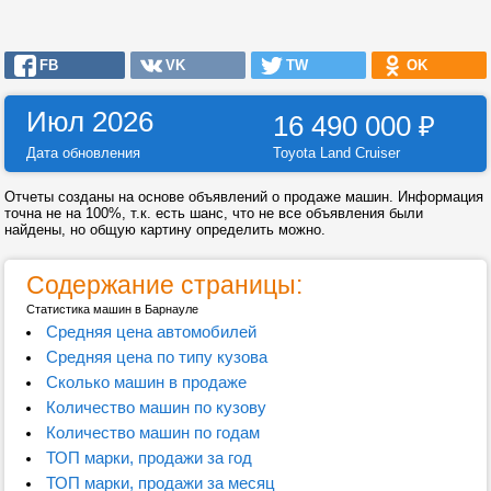
FB
VK
TW
OK
Июл 2026
16 490 000
₽
Дата обновления
Toyota Land Cruiser
Отчеты созданы на основе объявлений о продаже машин. Информация
точна не на 100%, т.к. есть шанс, что не все объявления были
найдены, но общую картину определить можно.
Содержание страницы:
Статистика машин в Барнауле
Средняя цена автомобилей
Средняя цена по типу кузова
Сколько машин в продаже
Количество машин по кузову
Количество машин по годам
ТОП марки, продажи за год
ТОП марки, продажи за месяц