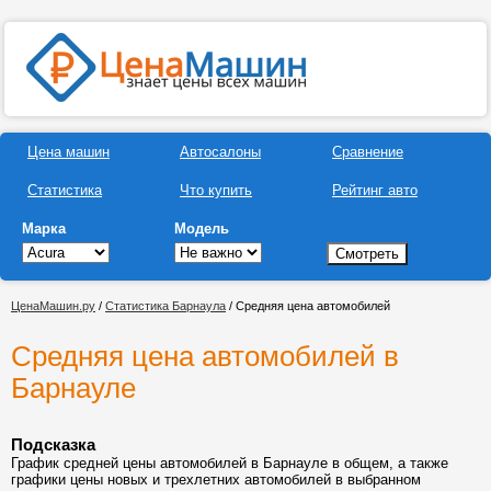
Цена машин
Автосалоны
Сравнение
Статистика
Что купить
Рейтинг авто
Марка
Модель
ЦенаМашин.ру
/
Статистика Барнаула
/ Средняя цена автомобилей
Средняя цена автомобилей в
Барнауле
Подсказка
График средней цены автомобилей в Барнауле в общем, а также
графики цены новых и трехлетних автомобилей в выбранном