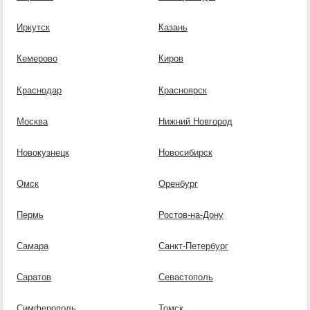
Иркутск
Казань
Кемерово
Киров
Краснодар
Красноярск
Москва
Нижний Новгород
Новокузнецк
Новосибирск
Омск
Оренбург
Пермь
Ростов-на-Дону
Самара
Санкт-Петербург
Саратов
Севастополь
Симферополь
Томск