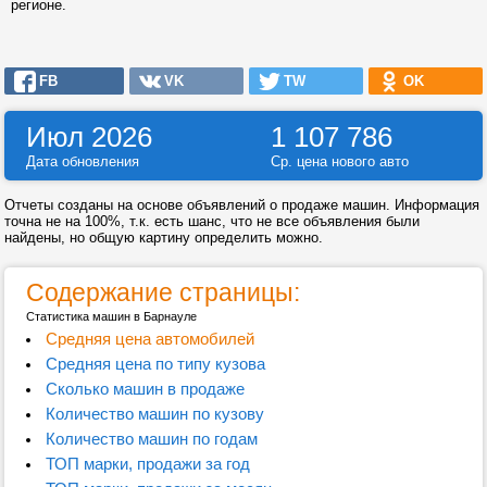
регионе.
FB
VK
TW
OK
Июл 2026
1 107 786
Дата обновления
Ср. цена нового авто
Отчеты созданы на основе объявлений о продаже машин. Информация
точна не на 100%, т.к. есть шанс, что не все объявления были
найдены, но общую картину определить можно.
Содержание страницы:
Статистика машин в Барнауле
Средняя цена автомобилей
Средняя цена по типу кузова
Сколько машин в продаже
Количество машин по кузову
Количество машин по годам
ТОП марки, продажи за год