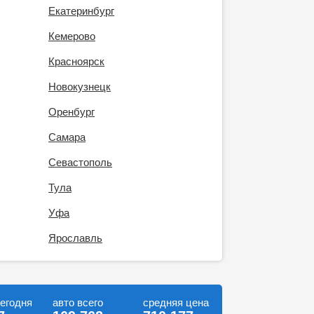
Екатеринбург
Кемерово
Красноярск
Новокузнецк
Оренбург
Самара
Севастополь
Тула
Уфа
Ярославль
сегодня
авто всего
средняя цена