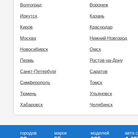
Волгоград
Воронеж
Иркутск
Казань
Киров
Краснодар
Москва
Нижний Новгород
Новосибирск
Омск
Пермь
Ростов-на-Дону
Санкт-Петербург
Саратов
Симферополь
Томск
Тюмень
Ульяновск
Хабаровск
Челябинск
городов
марок
моделей
авто 