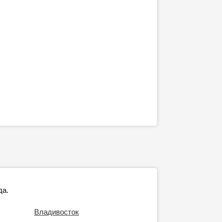
да.
Владивосток