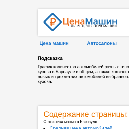
Цена машин
Автосалоны
Подсказка
График количества автомобилей разных тип
кузова в Барнауле в общем, а также количес
новых и трехлетних автомобилей выбранног
кузова.
Содержание страницы:
Статистика машин в Барнауле
Средняя цена автомобилей