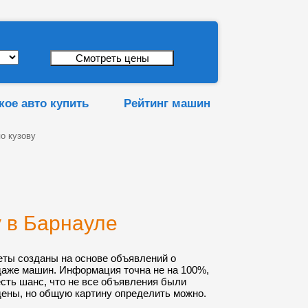
кое авто купить
Рейтинг машин
о кузову
у в Барнауле
еты созданы на основе объявлений о
даже машин. Информация точна не на 100%,
 есть шанс, что не все объявления были
ены, но общую картину определить можно.