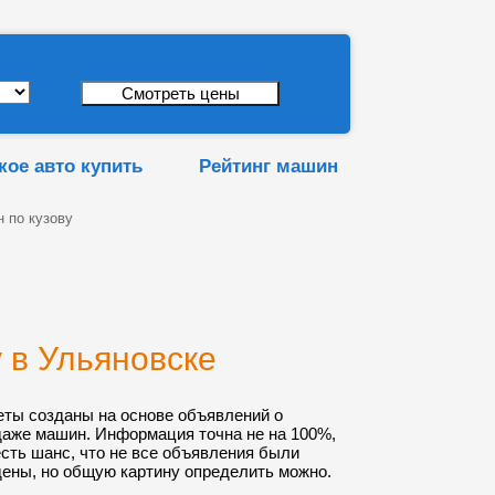
кое авто купить
Рейтинг машин
 по кузову
 в Ульяновске
еты созданы на основе объявлений о
даже машин. Информация точна не на 100%,
 есть шанс, что не все объявления были
ены, но общую картину определить можно.