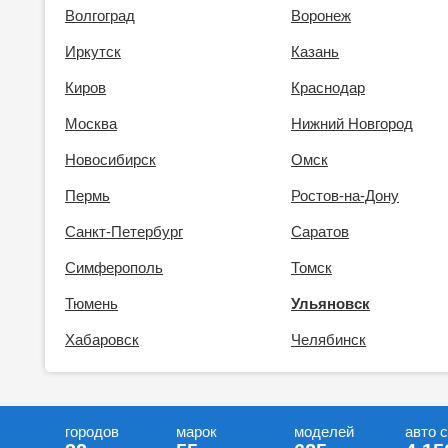
Волгоград
Воронеж
Иркутск
Казань
Киров
Краснодар
Москва
Нижний Новгород
Новосибирск
Омск
Пермь
Ростов-на-Дону
Санкт-Петербург
Саратов
Симферополь
Томск
Тюмень
Ульяновск
Хабаровск
Челябинск
городов
марок
моделей
авто 