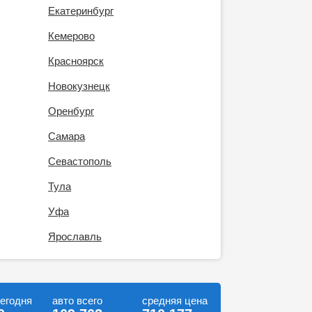
Екатеринбург
Кемерово
Красноярск
Новокузнецк
Оренбург
Самара
Севастополь
Тула
Уфа
Ярославль
сегодня
авто всего
средняя цена