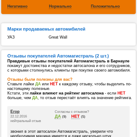
Негативно
Нормально
Положительно
Марки продаваемых автомибилей
УАЗ
Great Wall
Отзывы покупателей Автомагистраль (2 шт.)
Правдивые отзывы покупателей Автомагистраль в Барнауле
покажут достоинства и недостатки автосалона и его сотрудников,
с которыми столкнулись клиенты при покупке своего автомобиля.
Отзывы были полезны для вас?
Ставьте лайки
ДА
или
НЕТ
к каждому отзыву, чтобы выделить по-
настоящему полезные.
Кстати, эти
лайки влияют на рейтинг автосалона
- если
НЕТ
больше, чем
ДА
, то отзыв перестаёт влиять на значение рейтинга.
Егор
Согласны с отзывом?
ДА
НЕТ
22.12.2016
(9)
(5)
нейтральный отзыв
звонил в этот автосалон Автомагистраль, уверили что
необходимая машина имеется и даже несколько штук.