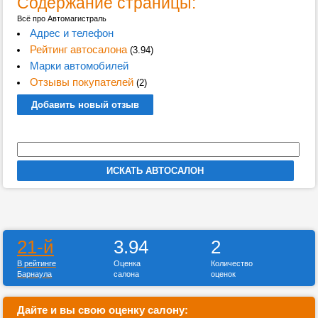
Содержание страницы:
Всё про Автомагистраль
Адрес и телефон
Рейтинг автосалона
(3.94)
Марки автомобилей
Отзывы покупателей
(2)
Добавить новый отзыв
21-й
3.94
2
В рейтинге
Оценка
Количество
Барнаула
салона
оценок
Дайте и вы свою оценку салону: