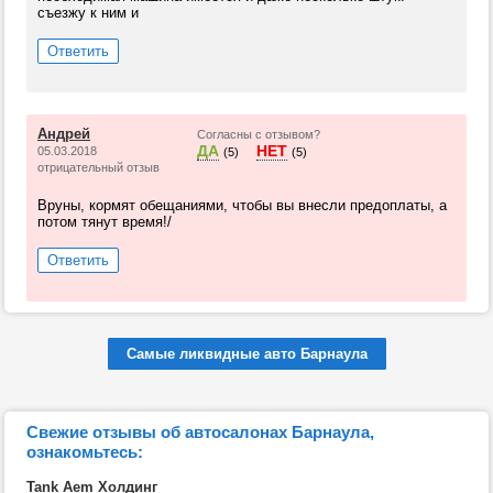
съезжу к ним и
Ответить
Андрей
Согласны с отзывом?
ДА
НЕТ
05.03.2018
(5)
(5)
отрицательный отзыв
Вруны, кормят обещаниями, чтобы вы внесли предоплаты, а
потом тянут время!/
Ответить
Самые ликвидные авто Барнаула
Свежие отзывы об автосалонах Барнаула,
ознакомьтесь:
Tank Aem Холдинг