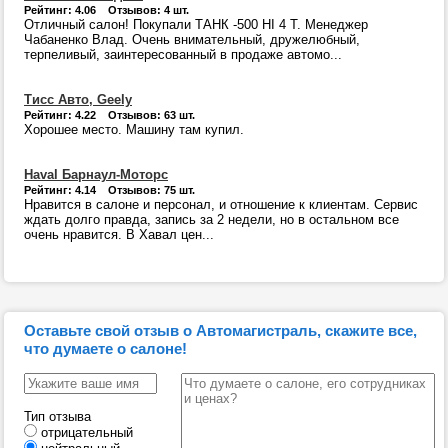
Рейтинг: 4.06 Отзывов: 4 шт.
Отличный салон! Покупали ТАНК -500 HI 4 T. Менеджер
Чабаненко Влад. Очень внимательный, дружелюбный,
терпеливый, заинтересованный в продаже автомо...
Тисс Авто, Geely
Рейтинг: 4.22 Отзывов: 63 шт.
Хорошее место. Машину там купил.
Haval Барнаул-Моторс
Рейтинг: 4.14 Отзывов: 75 шт.
Нравится в салоне и персонал, и отношение к клиентам. Сервис
ждать долго правда, запись за 2 недели, но в остальном все
очень нравится. В Хавал цен...
Оставьте свой отзыв о Автомагистраль, скажите все,
что думаете о салоне!
Тип отзыва
отрицательный