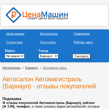
Цена машин
Автосалоны
Сравнение
Статистика
Что купить
Рейтинг авто
Марка
Город
Автосалоны
›
Барнаул
›
Автомагистраль
Автосалон Автомагистраль
(Барнаул) - отзывы покупателей
Подсказка
② отзыва покупателей Автомагистраль (Барнаул), рейтинг
(★ 3.94), телефон
, а также указаны марки автомобилей, которые