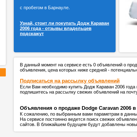
с пробегом в Барнауле.
Узнай, стоит ли покупать Додж Караван
2006 года - отзывы владельцев
подскажут
В данный момент на сервисе есть 0 объявлений о пр
объявления, цена которых ниже средней - потенциаль
Подписаться на рассылку объявлений
Если Вам необходимо купить Додж Караван 2006 года 
подпишитесь на рассылку свежих объявлений на почту
Объявления о продаже Dodge Caravan 2006 в
К сожалению, по выбранным вами параметрам в данны
На сервисе постоянно ведется поиск свежих объявле
сайтов. В ближайшем будущем будут добавлены новы