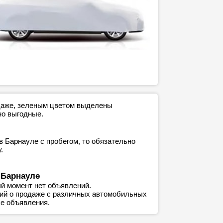
одаже, зеленым цветом выделены
но выгодные.
в Барнауле с пробегом, то обязательно
.
 Барнауле
й момент нет объявлений.
ний о продаже с различных автомобильных
е объявления.