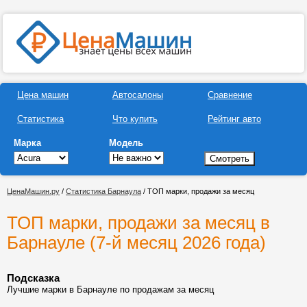
Цена машин
Автосалоны
Сравнение
Статистика
Что купить
Рейтинг авто
Марка
Модель
ЦенаМашин.ру
/
Статистика Барнаула
/ ТОП марки, продажи за месяц
ТОП марки, продажи за месяц в
Барнауле (7-й месяц 2026 года)
Подсказка
Лучшие марки в Барнауле по продажам за месяц