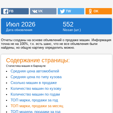
FB
VK
TW
OK
Июл 2026
552
Дата обновления
Nissan (шт.)
Отчеты созданы на основе объявлений о продаже машин. Информация
точна не на 100%, т.к. есть шанс, что не все объявления были
найдены, но общую картину определить можно.
Содержание страницы:
Статистика машин в Барнауле
Средняя цена автомобилей
Средняя цена по типу кузова
Сколько машин в продаже
Количество машин по кузову
Количество машин по годам
ТОП марки, продажи за год
ТОП марки, продажи за месяц
ТОП модели, продажи за год