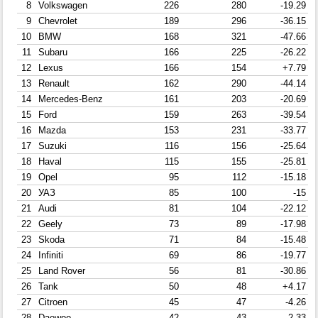
8
Volkswagen
226
280
-19.29
9
Chevrolet
189
296
-36.15
10
BMW
168
321
-47.66
11
Subaru
166
225
-26.22
12
Lexus
166
154
+7.79
13
Renault
162
290
-44.14
14
Mercedes-Benz
161
203
-20.69
15
Ford
159
263
-39.54
16
Mazda
153
231
-33.77
17
Suzuki
116
156
-25.64
18
Haval
115
155
-25.81
19
Opel
95
112
-15.18
20
УАЗ
85
100
-15
21
Audi
81
104
-22.12
22
Geely
73
89
-17.98
23
Skoda
71
84
-15.48
24
Infiniti
69
86
-19.77
25
Land Rover
56
81
-30.86
26
Tank
50
48
+4.17
27
Citroen
45
47
-4.26
28
Daewoo
42
43
-2.33