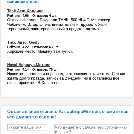
ознакомьтесь:
Tank Aem Холдинг
Рейтинг: 4.06 Отзывов: 4 шт.
Отличный салон! Покупали ТАНК -500 HI 4 T. Менеджер
Чабаненко Влад. Очень внимательный, дружелюбный,
терпеливый, заинтересованный в продаже автомо...
Тисс Авто, Geely
Рейтинг: 4.22 Отзывов: 63 шт.
Хорошее место. Машину там купил.
Haval Барнаул-Моторс
Рейтинг: 4.14 Отзывов: 75 шт.
Нравится в салоне и персонал, и отношение к клиентам. Сервис
ждать долго правда, запись за 2 недели, но в остальном все
очень нравится. В Хавал цен...
Оставьте свой отзыв о АлтайЕвроМоторс, скажите все,
что думаете о салоне!