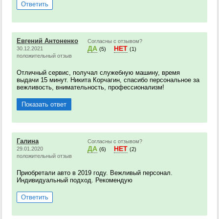
Ответить
Евгений Антоненко
Согласны с отзывом?
ДА
НЕТ
30.12.2021
(5)
(1)
положительный отзыв
Отличный сервис, получал служебную машину, время
выдачи 15 минут. Никита Корчагин, спасибо персональное за
вежливость, внимательность, профессионализм!
Показать ответ
Галина
Согласны с отзывом?
ДА
НЕТ
29.01.2020
(6)
(2)
положительный отзыв
Приобретали авто в 2019 году. Вежливый персонал.
Индивидуальный подход. Рекомендую
Ответить