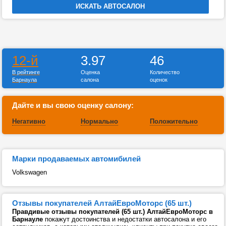
12-й
3.97
46
В рейтинге
Оценка
Количество
Барнаула
салона
оценок
Дайте и вы свою оценку салону:
Негативно
Нормально
Положительно
Марки продаваемых автомибилей
Volkswagen
Отзывы покупателей АлтайЕвроМоторс (65 шт.)
Правдивые отзывы покупателей (65 шт.) АлтайЕвроМоторс в
Барнауле
покажут достоинства и недостатки автосалона и его