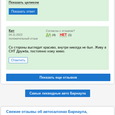
Показать целиком
Показать ответ
Кит
Согласны с отзывом?
ДА
НЕТ
04.11.2023
(4)
(1)
положительный отзыв
Со стороны выглядит красиво, внутри никогда не был. Живу в
СНТ Дружба, постоянно хожу мимо.
Ответить
Самые ликвидные авто Барнаула
Свежие отзывы об автосалонах Барнаула,