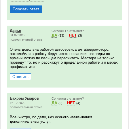
Показать ответ
Дарья
Согласны с отзывом?
ДА
НЕТ
31.07.2019
(13)
(3)
положительный отзыв
Очень довольна работой автосервиса алтайевромоторс.
автомобили в работу берут четко по записи, накладки во
врмени можно по пальцам пересчитать. Мастера не только
проведут то, но и расскажут о проделанной работе и о мерах
профилактики.
Ответить
Бахром Умаров
Согласны с отзывом?
ДА
НЕТ
16.12.2020
(9)
(4)
положительный отзыв
Все быстро, по делу, без особого навязывания
дополнительных услуг.