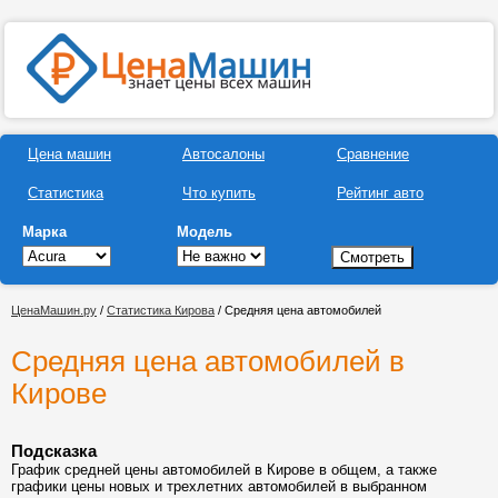
Цена машин
Автосалоны
Сравнение
Статистика
Что купить
Рейтинг авто
Марка
Модель
ЦенаМашин.ру
/
Статистика Кирова
/ Средняя цена автомобилей
Средняя цена автомобилей в
Кирове
Подсказка
График средней цены автомобилей в Кирове в общем, а также
графики цены новых и трехлетних автомобилей в выбранном