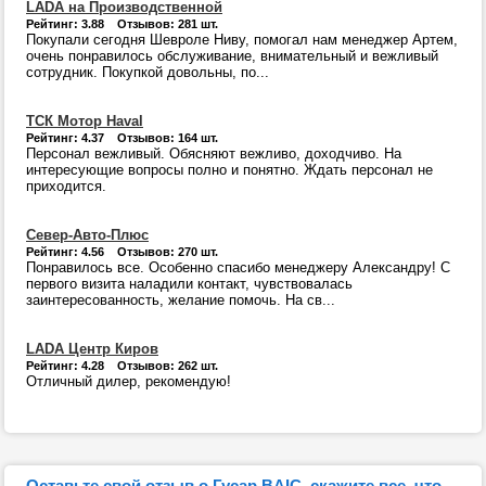
LADA на Производственной
Рейтинг: 3.88 Отзывов: 281 шт.
Покупали сегодня Шевроле Ниву, помогал нам менеджер Артем,
очень понравилось обслуживание, внимательный и вежливый
сотрудник. Покупкой довольны, по...
ТСК Мотор Haval
Рейтинг: 4.37 Отзывов: 164 шт.
Персонал вежливый. Обясняют вежливо, доходчиво. На
интересующие вопросы полно и понятно. Ждать персонал не
приходится.
Север-Авто-Плюс
Рейтинг: 4.56 Отзывов: 270 шт.
Понравилось все. Особенно спасибо менеджеру Александру! С
первого визита наладили контакт, чувствовалась
заинтересованность, желание помочь. На св...
LADA Центр Киров
Рейтинг: 4.28 Отзывов: 262 шт.
Отличный дилер, рекомендую!
Оставьте свой отзыв о Гусар BAIC, скажите все, что