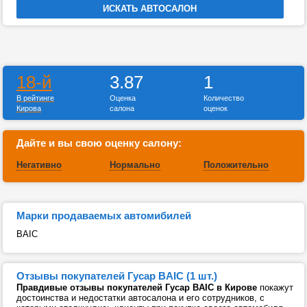
18-й
3.87
1
В рейтинге
Оценка
Количество
Кирова
салона
оценок
Дайте и вы свою оценку салону:
Негативно
Нормально
Положительно
Марки продаваемых автомибилей
BAIC
Отзывы покупателей Гусар BAIC (1 шт.)
Правдивые отзывы покупателей Гусар BAIC в Кирове
покажут
достоинства и недостатки автосалона и его сотрудников, с