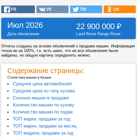
FB
VK
TW
OK
Июл 2026
22 900 000
₽
Дата обновления
Land Rover Range Rover
Отчеты созданы на основе объявлений о продаже машин. Информация
точна не на 100%, т.к. есть шанс, что не все объявления были
найдены, но общую картину определить можно.
Содержание страницы:
Статистика машин в Казани
Средняя цена автомобилей
Средняя цена по типу кузова
Сколько машин в продаже
Количество машин по кузову
Количество машин по годам
ТОП марки, продажи за год
ТОП марки, продажи за месяц
ТОП модели, продажи за год