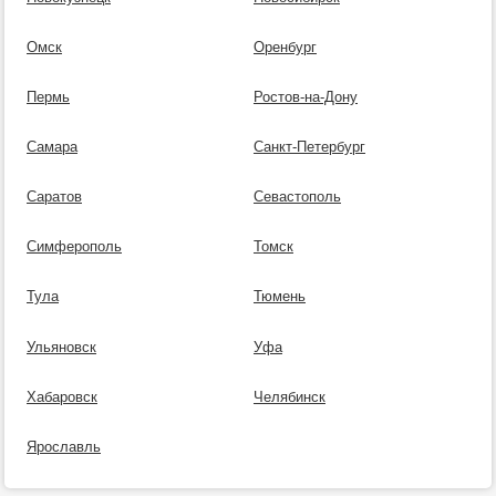
Омск
Оренбург
Пермь
Ростов-на-Дону
Самара
Санкт-Петербург
Саратов
Севастополь
Симферополь
Томск
Тула
Тюмень
Ульяновск
Уфа
Хабаровск
Челябинск
Ярославль