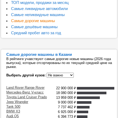
ТОП модели, продажи за месяц
Самые ликвидные автомобили
Самые неликвидные машины
Самые дорогие машины
Самые дешёвые машины
Средний пробег авто за год
Самые дорогие машины в Казани
В рейтинге учавствуют самые дорогие новые машины (2026 года
выпуска), которые отсортированы по их текущей средней цене на
рынке.
Выбрать другой кузов:
Land Rover Range Rover
22 900 000
₽
Mercedes-Benz V-класс
18 080 000
₽
Toyota Land Cruiser Prado
13 959 000
₽
Jeep Wrangler
9 000 000
₽
Tank 500
7 737 462
₽
BMW X3
6 925 000
₽
Audi Q5
6 394 773
₽