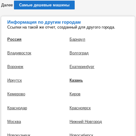
Далее
Самые дешевые машины
Информация по другим городам
Ссылки на такой же отчет, созданный для другого города.
Россия
Барнаул
Владивосток
Волгоград
Воронеж
Екатеринбург
Иркутск
Казань
Кемерово
Киров
Краснодар
Красноярск
Москва
Нижний Новгород
Новокузнецк
Новосибирск