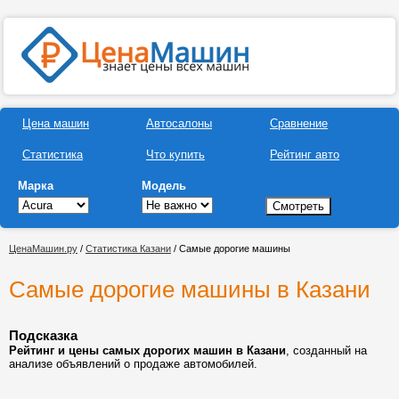
Цена машин
Автосалоны
Сравнение
Статистика
Что купить
Рейтинг авто
Марка
Модель
ЦенаМашин.ру
/
Статистика Казани
/ Самые дорогие машины
Самые дорогие машины в Казани
Подсказка
Рейтинг и цены самых дорогих машин в Казани
, созданный на
анализе объявлений о продаже автомобилей.