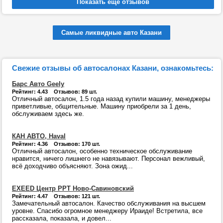
Самые ликвидные авто Казани
Свежие отзывы об автосалонах Казани, ознакомьтесь:
Барс Авто Geely
Рейтинг: 4.43 Отзывов: 89 шт.
Отличный автосалон, 1.5 года назад купили машину, менеджеры
приветливые, общительные. Машину приобрели за 1 день,
обслуживаем здесь же.
КАН АВТО, Haval
Рейтинг: 4.36 Отзывов: 170 шт.
Отличный автосалон, особенно техническое обслуживание
нравится, ничего лишнего не навязывают. Персонал вежливый,
всё доходчиво объясняют. Зона ожид...
EXEED Центр РРТ Ново-Савиновский
Рейтинг: 4.47 Отзывов: 121 шт.
Замечательный автосалон. Качество обслуживания на высшем
уровне. Спасибо огромное менеджеру Ираиде! Встретила, все
рассказала, показала, и довел...