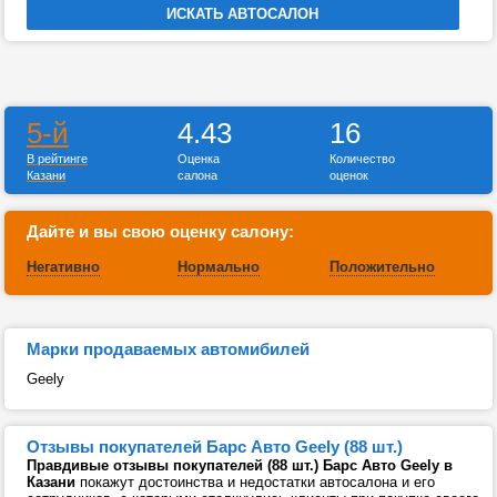
5-й
4.43
16
В рейтинге
Оценка
Количество
Казани
салона
оценок
Дайте и вы свою оценку салону:
Негативно
Нормально
Положительно
Марки продаваемых автомибилей
Geely
Отзывы покупателей Барс Авто Geely (88 шт.)
Правдивые отзывы покупателей (88 шт.) Барс Авто Geely в
Казани
покажут достоинства и недостатки автосалона и его