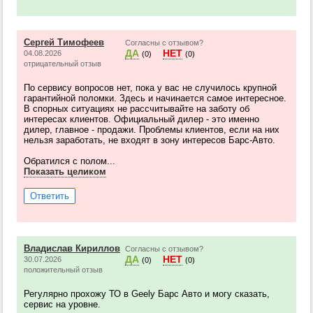
Сергей Тимофеев
Согласны с отзывом?
ДА
НЕТ
04.08.2026
(0)
(0)
отрицательный отзыв
По сервису вопросов нет, пока у вас не случилось крупной
гарантийной поломки. Здесь и начинается самое интересное.
В спорных ситуациях не рассчитывайте на заботу об
интересах клиентов. Официальный дилер - это именно
дилер, главное - продажи. Проблемы клиентов, если на них
нельзя заработать, не входят в зону интересов Барс-Авто.
Обратился с полом...
Показать целиком
Ответить
Владислав Кириллов
Согласны с отзывом?
ДА
НЕТ
30.07.2026
(0)
(0)
положительный отзыв
Регулярно прохожу ТО в Geely Барс Авто и могу сказать,
сервис на уровне.