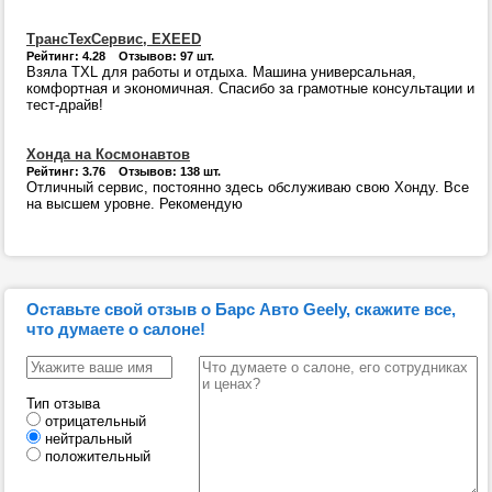
ТрансТехСервис, EXEED
Рейтинг: 4.28 Отзывов: 97 шт.
Взяла TXL для работы и отдыха. Машина универсальная,
комфортная и экономичная. Спасибо за грамотные консультации и
тест-драйв!
Хонда на Космонавтов
Рейтинг: 3.76 Отзывов: 138 шт.
Отличный сервис, постоянно здесь обслуживаю свою Хонду. Все
на высшем уровне. Рекомендую
Оставьте свой отзыв о Барс Авто Geely, скажите все,
что думаете о салоне!
Тип отзыва
отрицательный
нейтральный
положительный