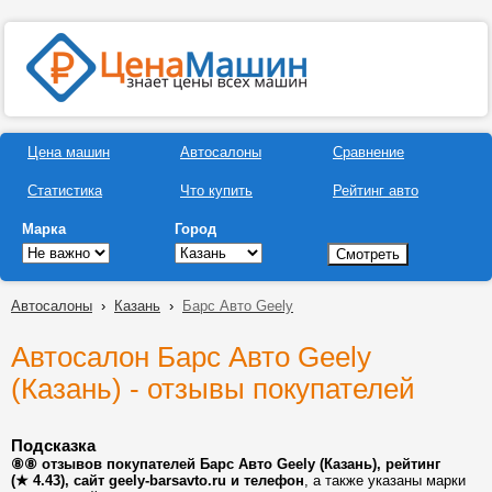
Цена машин
Автосалоны
Сравнение
Статистика
Что купить
Рейтинг авто
Марка
Город
Автосалоны
›
Казань
›
Барс Авто Geely
Автосалон Барс Авто Geely
(Казань) - отзывы покупателей
Подсказка
⑧⑧ отзывов покупателей Барс Авто Geely (Казань), рейтинг
(★ 4.43), сайт geely-barsavto.ru и телефон
, а также указаны марки