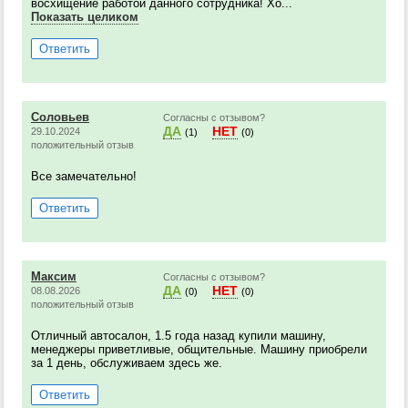
восхищение работой данного сотрудника! Хо...
Показать целиком
Ответить
Соловьев
Согласны с отзывом?
ДА
НЕТ
29.10.2024
(1)
(0)
положительный отзыв
Все замечательно!
Ответить
Максим
Согласны с отзывом?
ДА
НЕТ
08.08.2026
(0)
(0)
положительный отзыв
Отличный автосалон, 1.5 года назад купили машину,
менеджеры приветливые, общительные. Машину приобрели
за 1 день, обслуживаем здесь же.
Ответить