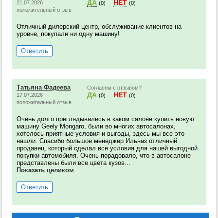
ДА
НЕТ
21.07.2026
(0)
(0)
положительный отзыв
Отличный дилерский центр, обслуживание клиентов на
уровне, покупали ни одну машину!
Ответить
Татьяна Фадеева
Согласны с отзывом?
ДА
НЕТ
17.07.2026
(0)
(0)
положительный отзыв
Очень долго приглядывались в каком салоне купить новую
машину Geely Mongaro, были во многих автосалонах,
хотелось приятные условия и выгоды, здесь мы все это
нашли. Спасибо большое менеджер Ильназ отличный
продавец, который сделал все условия для нашей выгодной
покупки автомобиля. Очень порадовало, что в автосалоне
представлены были все цвета кузов...
Показать целиком
Ответить