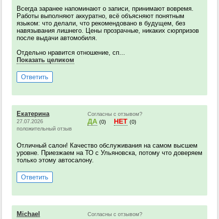
Всегда заранее напоминают о записи, принимают вовремя.
Работы выполняют аккуратно, всё объясняют понятным
языком: что делали, что рекомендовано в будущем, без
навязывания лишнего. Цены прозрачные, никаких сюрпризов
после выдачи автомобиля.
Отдельно нравится отношение, сп...
Показать целиком
Ответить
Екатерина
Согласны с отзывом?
ДА
НЕТ
27.07.2026
(0)
(0)
положительный отзыв
Отличный салон! Качество обслуживания на самом высшем
уровне. Приезжаем на ТО с Ульяновска, потому что доверяем
только этому автосалону.
Ответить
Michael
Согласны с отзывом?