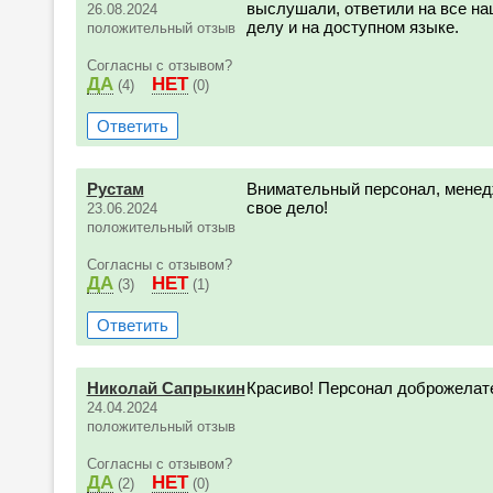
выслушали, ответили на все наш
26.08.2024
делу и на доступном языке.
положительный отзыв
Согласны с отзывом?
ДА
НЕТ
(4)
(0)
Ответить
Рустам
Внимательный персонал, менед
свое дело!
23.06.2024
положительный отзыв
Согласны с отзывом?
ДА
НЕТ
(3)
(1)
Ответить
Николай Сапрыкин
Красиво! Персонал доброжелат
24.04.2024
положительный отзыв
Согласны с отзывом?
ДА
НЕТ
(2)
(0)