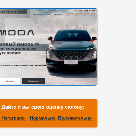
Дайте и вы свою оценку салону:
Негативно
Нормально
Положительно