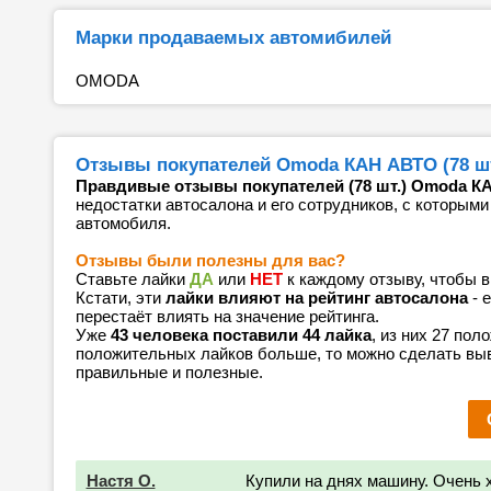
Марки продаваемых автомибилей
OMODA
Отзывы покупателей Omoda КАН АВТО (78 шт
Правдивые отзывы покупателей (78 шт.) Omoda К
недостатки автосалона и его сотрудников, с которыми
автомобиля.
Отзывы были полезны для вас?
Ставьте лайки
ДА
или
НЕТ
к каждому отзыву, чтобы 
Кстати, эти
лайки влияют на рейтинг автосалона
- 
перестаёт влиять на значение рейтинга.
Уже
43 человека поставили 44 лайка
, из них 27 пол
положительных лайков больше, то можно сделать выв
правильные и полезные.
Настя О.
Купили на днях машину. Очень 