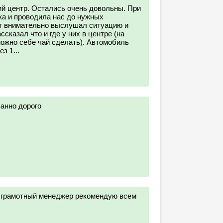
й центр. Остались очень довольны. При
ка и проводила нас до нужных
т внимательно выслушал ситуацию и
сказал что и где у них в центре (на
можно себе чай сделать). Автомобиль
з 1...
анно дорого
 грамотный менеджер рекомендую всем