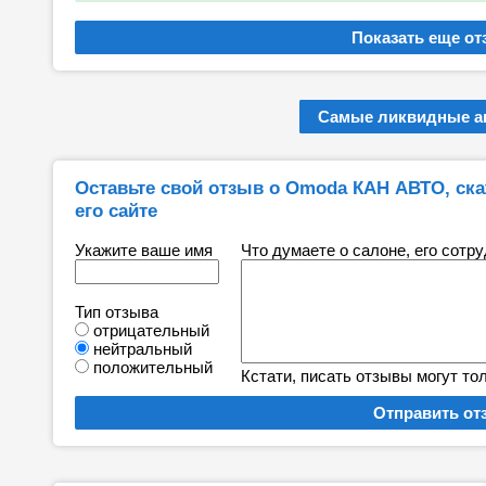
Самые ликвидные ав
Оставьте свой отзыв о Omoda КАН АВТО, скаж
его сайте
Укажите ваше имя
Что думаете о салоне, его сотр
Тип отзыва
отрицательный
нейтральный
положительный
Кстати, писать отзывы могут то