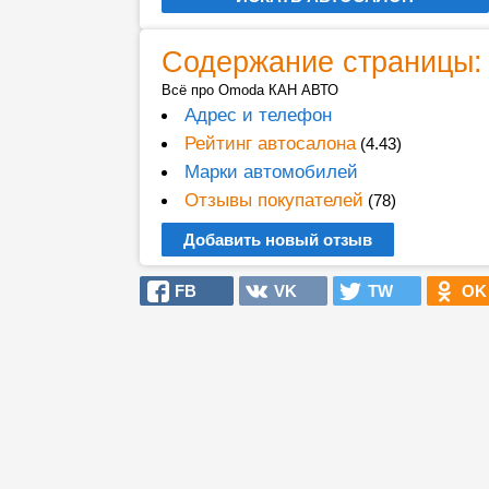
Содержание страницы:
Всё про Omoda КАН АВТО
Адрес и телефон
Рейтинг автосалона
(4.43)
Марки автомобилей
Отзывы покупателей
(78)
Добавить новый отзыв
FB
VK
TW
OK