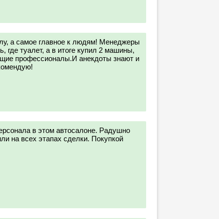
лу, а самое главное к людям! Менеджеры
 где туалет, а в итоге купил 2 машины,
ящие профессионалы.И анекдоты знают и
комендую!
ерсонала в этом автосалоне. Радушно
ли на всех этапах сделки. Покупкой