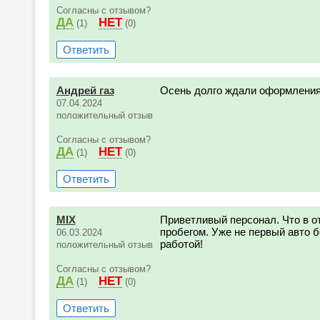
Согласны с отзывом?
ДА
НЕТ
(1)
(0)
Ответить
Андрей газ
Осень долго ждали оформления
07.04.2024
положительный отзыв
Согласны с отзывом?
ДА
НЕТ
(1)
(0)
Ответить
MIX
Приветливый персонал. Что в от
пробегом. Уже не первый авто 
06.03.2024
работой!
положительный отзыв
Согласны с отзывом?
ДА
НЕТ
(1)
(0)
Ответить