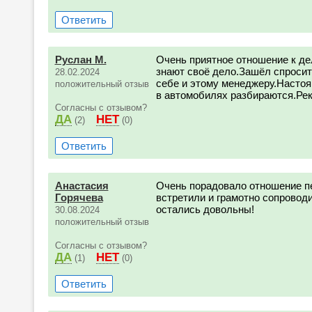
Ответить
Руслан М.
Очень приятное отношение к де
знают своё дело.Зашёл спросить,
28.02.2024
себе и этому менеджеру.Насто
положительный отзыв
в автомобилях разбираются.Ре
Согласны с отзывом?
ДА
НЕТ
(2)
(0)
Ответить
Анастасия
Очень порадовало отношение п
Горячева
встретили и грамотно сопроводи
остались довольны!
30.08.2024
положительный отзыв
Согласны с отзывом?
ДА
НЕТ
(1)
(0)
Ответить