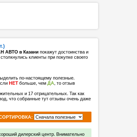
.)
АН АВТО в Казани
покажут достоинства и
 столкнулись клиенты при покупке своего
выделить по-настоящему полезные.
если
НЕТ
больше, чем
ДА
, то отзыв
ожительных и 17 отрицательных. Так как
од, что собранные тут отзывы очень даже
СОРТИРОВКА:
хороший дилерский центр. Внимательно