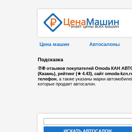
Цена машин
Автосалоны
Подсказка
⑦⑧ отзывов покупателей Omoda КАН АВТ
(Казань), рейтинг (★ 4.43), сайт omoda-kzn.r
телефон
, а также указаны марки автомобиле
которые продает автосалон.