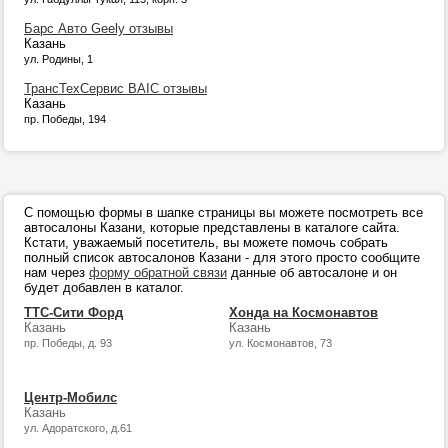
Барс Авто Geely отзывы
Казань
ул. Родины, 1
ТрансТехСервис BAIC отзывы
Казань
пр. Победы, 194
С помощью формы в шапке страницы вы можете посмотреть все
автосалоны Казани, которые представлены в каталоге сайта.
Кстати, уважаемый посетитель, вы можете помочь собрать
полный список автосалонов Казани - для этого просто сообщите
нам через
форму обратной связи
данные об автосалоне и он
будет добавлен в каталог.
ТТС-Сити Форд
Хонда на Космонавтов
Казань
Казань
пр. Победы, д. 93
ул. Космонавтов, 73
Центр-Мобилс
Казань
ул. Адоратского, д.61