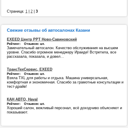
Страница:
1
|
2
|
3
Свежие отзывы об автосалонах Казани
EXEED Центр РРТ Ново-Савиновский
Рейтинг: Отзывов: шт.
Замечательный автосалон. Качество обслуживания на высшем
уровне. Спасибо огромное менеджеру Ираиде! Встретила, все
рассказала, показала, и довел...
ТрансТехСервис, EXEED
Рейтинг: Отзывов: шт.
Взяла TXL для работы и отдыха. Машина универсальная,
комфортная и экономичная. Спасибо за грамотные консультации и
тест-драйв!
КАН АВТО, Haval
Рейтинг: Отзывов: шт.
Хороший салон, вежливый персонал, всё доходчиво объясняют и
показывают.