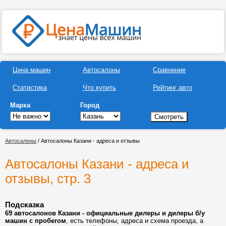
Цена машин
Автосалоны
Сравнение
Статистика
Что купить
Рейтинг авто
Марка
Город
Автосалоны
/ Автосалоны Казани - адреса и отзывы
Автосалоны Казани - адреса и
отзывы, стр. 3
Подсказка
69 автосалонов Казани - официальные дилеры и дилеры б/у
машин с пробегом
, есть телефоны, адреса и схема проезда, а