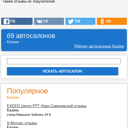
также отзывы их покупателей.
FB
VK
TW
OK
69 автосалонов
Казани
Рейтинг автосалонов Казани
Популярное
Казани
EXEED Центр РРТ Ново-Савиновский отзывы
Казань
улица Маршала Чуйкова, 54 Б
А-Моторс отзывы
Казань