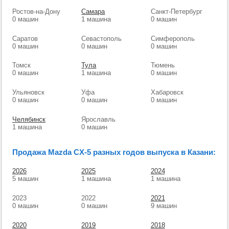
Ростов-на-Дону
Самара
Санкт-Петербург
0 машин
1 машина
0 машин
Саратов
Севастополь
Симферополь
0 машин
0 машин
0 машин
Томск
Тула
Тюмень
0 машин
1 машина
0 машин
Ульяновск
Уфа
Хабаровск
0 машин
0 машин
0 машин
Челябинск
Ярославль
1 машина
0 машин
Продажа Mazda CX-5 разных годов выпуска в Казани:
2026
2025
2024
5 машин
1 машина
1 машина
2023
2022
2021
0 машин
0 машин
9 машин
2020
2019
2018