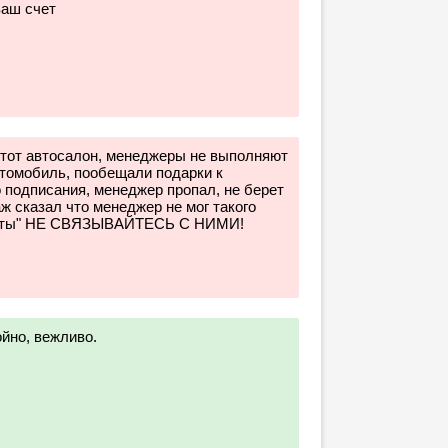
ваш счет
от автосалон, менеджеры не выполняют
втомобиль, пообещали подарки к
 подписания, менеджер пропал, не берет
ж сказал что менеджер не мог такого
меты" НЕ СВЯЗЫВАЙТЕСЬ С НИМИ!
йно, вежливо.