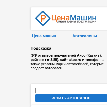
Цена машин
Автосалоны
Подсказка
⑦⑦ отзывов покупателей Акос (Казань),
рейтинг (★ 3.85), сайт akoc.ru и телефон
, а
также указаны марки автомобилей, которые
продает автосалон.