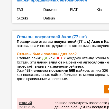
Марки продаваемых автомибилей
ГАЗ
Daewoo
FIAT
Kia
Suzuki
Datsun
Отзывы покупателей Акос (77 шт.)
Правдивые отзывы покупателей (77 шт.) Акос в Ка
автосалона и его сотрудников, с которыми столкнулис
Отзывы были полезны для вас?
Ставьте лайки
ДА
или
НЕТ
к каждому отзыву, чтобы 
Кстати, эти
лайки влияют на рейтинг автосалона
- 
перестаёт влиять на значение рейтинга.
Уже
453 человека поставили 568 лайков
, из них 32
как положительных лайков больше, то можно сделать
даже правильные и полезные.
италий
пришел посмотреть новое авто д
дешевле в общем как всегда в 
22.12.2015