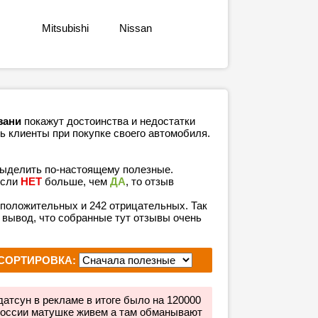
Mitsubishi
Nissan
зани
покажут достоинства и недостатки
ь клиенты при покупке своего автомобиля.
выделить по-настоящему полезные.
если
НЕТ
больше, чем
ДА
, то отзыв
6 положительных и 242 отрицательных. Так
 вывод, что собранные тут отзывы очень
СОРТИРОВКА:
атсун в рекламе в итоге было на 120000
россии матушке живем а там обманывают