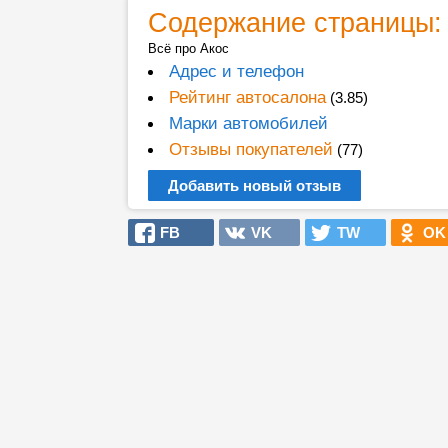
Содержание страницы:
Всё про Акос
Адрес и телефон
Рейтинг автосалона
(3.85)
Марки автомобилей
Отзывы покупателей
(77)
Добавить новый отзыв
FB
VK
TW
OK