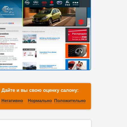
Дайте и вы свою оценку салону:
Негативно
Нормально
Положительно