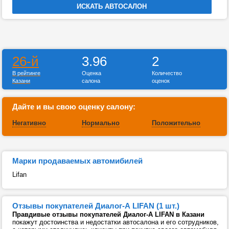
26-й
3.96
2
В рейтинге
Оценка
Количество
Казани
салона
оценок
Дайте и вы свою оценку салону:
Негативно
Нормально
Положительно
Марки продаваемых автомибилей
Lifan
Отзывы покупателей Диалог-А LIFAN (1 шт.)
Правдивые отзывы покупателей Диалог-А LIFAN в Казани
покажут достоинства и недостатки автосалона и его сотрудников,