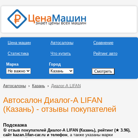
Цена машин
Автосалоны
Сравнение
Статистика
Что купить
Рейтинг авто
Марка
Город
Автосалоны
›
Казань
›
Диалог-А LIFAN
Автосалон Диалог-А LIFAN
(Казань) - отзывы покупателей
Подсказка
① отзыв покупателей Диалог-А LIFAN (Казань), рейтинг (★ 3.96),
сайт kazan.lifan-car.ru и телефон
, а также указаны марки