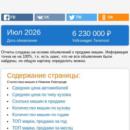
FB
VK
TW
OK
Июл 2026
6 230 000
₽
Дата обновления
Volkswagen Teramont
Отчеты созданы на основе объявлений о продаже машин. Информация
точна не на 100%, т.к. есть шанс, что не все объявления были
найдены, но общую картину определить можно.
Содержание страницы:
Статистика машин в Нижнем Новгороде
Средняя цена автомобилей
Средняя цена по типу кузова
Сколько машин в продаже
Количество машин по кузову
Количество машин по годам
ТОП марки, продажи за год
ТОП марки, продажи за месяц