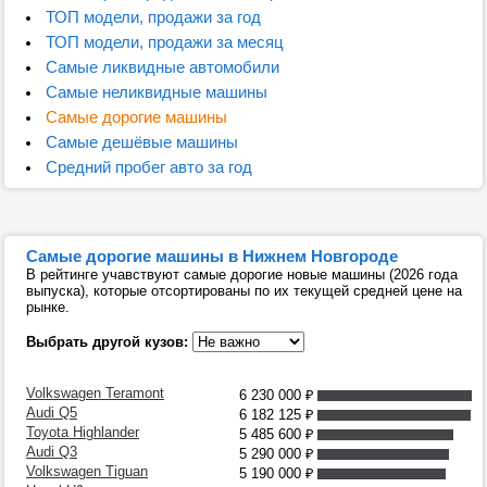
ТОП модели, продажи за год
ТОП модели, продажи за месяц
Самые ликвидные автомобили
Самые неликвидные машины
Самые дорогие машины
Самые дешёвые машины
Средний пробег авто за год
Самые дорогие машины в Нижнем Новгороде
В рейтинге учавствуют самые дорогие новые машины (2026 года
выпуска), которые отсортированы по их текущей средней цене на
рынке.
Выбрать другой кузов:
Volkswagen Teramont
6 230 000
₽
Audi Q5
6 182 125
₽
Toyota Highlander
5 485 600
₽
Audi Q3
5 290 000
₽
Volkswagen Tiguan
5 190 000
₽