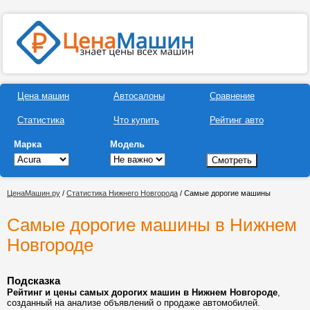
Цена машин
Автосалоны
Сравнение
Статистика
Что купить
Рейтинг авто
Марка
Модель
ЦенаМашин.ру
/
Статистика Нижнего Новгорода
/ Самые дорогие машины
Самые дорогие машины в Нижнем
Новгороде
Подсказка
Рейтинг и цены самых дорогих машин в Нижнем Новгороде
,
созданный на анализе объявлений о продаже автомобилей.