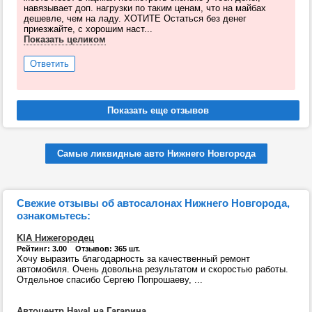
навязывает доп. нагрузки по таким ценам, что на майбах
дешевле, чем на ладу. ХОТИТЕ Остаться без денег
приезжайте, с хорошим наст...
Показать целиком
Ответить
Самые ликвидные авто Нижнего Новгорода
Свежие отзывы об автосалонах Нижнего Новгорода,
ознакомьтесь:
KIA Нижегородец
Рейтинг: 3.00 Отзывов: 365 шт.
Хочу выразить благодарность за качественный ремонт
автомобиля. Очень довольна результатом и скоростью работы.
Отдельное спасибо Сергею Попрошаеву, ...
Автоцентр Haval на Гагарина