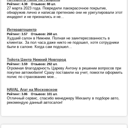
Рейтинг: 4.38 Отзывов: 88 шт.
27 марта 2023 года. Повредили лакокрасочное покрытие,
обнаружив лично и написав претензию они не урегулировали этот
инцидент и не признались и не...
Интеравтоцентр
Рейтинг: 3.57 Отзывов: 268 шт.
Худший салон в Нижнем. Полная не заинтересованность в
клиентах. За пол часа даже никто не подошел, хотя сотрудники
были в салоне. Когда сам подошел...
Тойота Центр Нижний Новгород
Рейтинг: 3.59 Отзывов: 292 шт.
Огромная благодарность Цареву Антону в решении вопросов при
покупке автомобиля! Сразу поставили на учет, помогли оформить
полис по страхованию мое...
HAVAL Агат на Московском
Рейтинг: 3.86 Отзывов: 101 шт.
Отличный сервис, спасибо менеджеру Михаилу в подборе авто,
рекомендую данный автосалон!