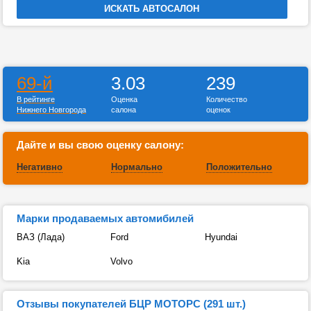
69-й
3.03
239
В рейтинге
Оценка
Количество
Нижнего Новгорода
салона
оценок
Дайте и вы свою оценку салону:
Негативно
Нормально
Положительно
Марки продаваемых автомибилей
ВАЗ (Лада)
Ford
Hyundai
Kia
Volvo
Отзывы покупателей БЦР МОТОРС (291 шт.)