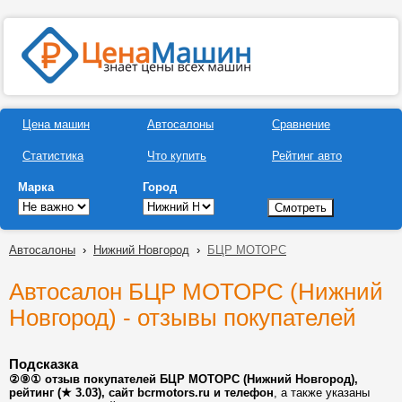
Цена машин
Автосалоны
Сравнение
Статистика
Что купить
Рейтинг авто
Марка
Город
Автосалоны
›
Нижний Новгород
›
БЦР МОТОРС
Автосалон БЦР МОТОРС (Нижний
Новгород) - отзывы покупателей
Подсказка
②⑨① отзыв покупателей БЦР МОТОРС (Нижний Новгород),
рейтинг (★ 3.03), сайт bcrmotors.ru и телефон
, а также указаны