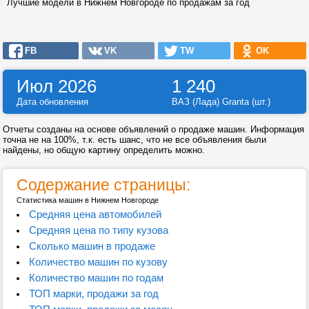
Лучшие модели в Нижнем Новгороде по продажам за год
FB
VK
TW
OK
Июл 2026
1 240
Дата обновления
ВАЗ (Лада) Granta (шт.)
Отчеты созданы на основе объявлений о продаже машин. Информация
точна не на 100%, т.к. есть шанс, что не все объявления были
найдены, но общую картину определить можно.
Содержание страницы:
Статистика машин в Нижнем Новгороде
Средняя цена автомобилей
Средняя цена по типу кузова
Сколько машин в продаже
Количество машин по кузову
Количество машин по годам
ТОП марки, продажи за год