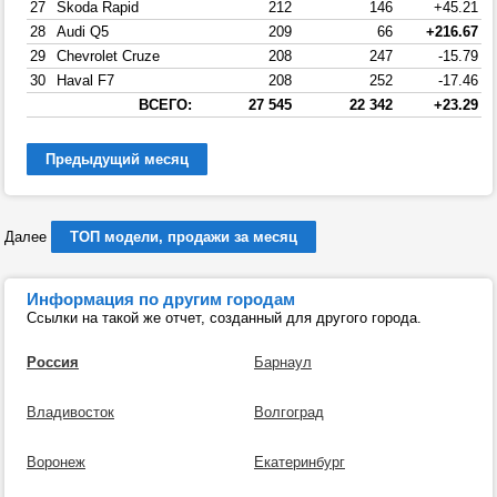
27
Skoda Rapid
212
146
+45.21
28
Audi Q5
209
66
+216.67
29
Chevrolet Cruze
208
247
-15.79
30
Haval F7
208
252
-17.46
ВСЕГО:
27 545
22 342
+23.29
Предыдущий месяц
Далее
ТОП модели, продажи за месяц
Информация по другим городам
Ссылки на такой же отчет, созданный для другого города.
Россия
Барнаул
Владивосток
Волгоград
Воронеж
Екатеринбург