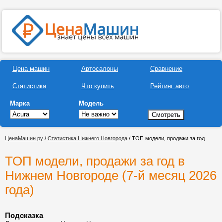
Цена машин
Автосалоны
Сравнение
Статистика
Что купить
Рейтинг авто
Марка
Модель
ЦенаМашин.ру
/
Статистика Нижнего Новгорода
/ ТОП модели, продажи за год
ТОП модели, продажи за год в
Нижнем Новгороде (7-й месяц 2026
года)
Подсказка