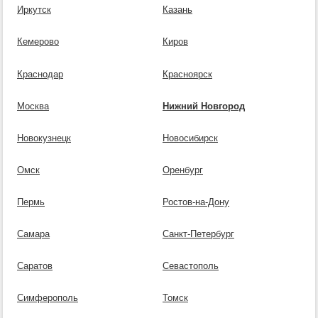
Иркутск
Казань
Кемерово
Киров
Краснодар
Красноярск
Москва
Нижний Новгород
Новокузнецк
Новосибирск
Омск
Оренбург
Пермь
Ростов-на-Дону
Самара
Санкт-Петербург
Саратов
Севастополь
Симферополь
Томск