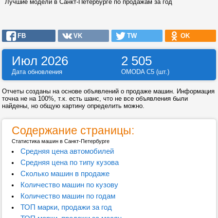
Лучшие модели в Санкт-Петербурге по продажам за год
FB
VK
TW
OK
Июл 2026
2 505
Дата обновления
OMODA C5 (шт.)
Отчеты созданы на основе объявлений о продаже машин. Информация
точна не на 100%, т.к. есть шанс, что не все объявления были
найдены, но общую картину определить можно.
Содержание страницы:
Статистика машин в Санкт-Петербурге
Средняя цена автомобилей
Средняя цена по типу кузова
Сколько машин в продаже
Количество машин по кузову
Количество машин по годам
ТОП марки, продажи за год