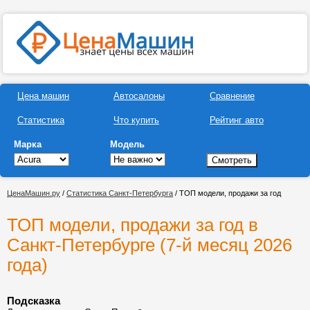
Цена машин
Автосалоны
Сравнение
Статистика
Что купить
Рейтинг авто
Марка
Модель
ЦенаМашин.ру
/
Статистика Санкт-Петербурга
/ ТОП модели, продажи за год
ТОП модели, продажи за год в
Санкт-Петербурге (7-й месяц 2026
года)
Подсказка