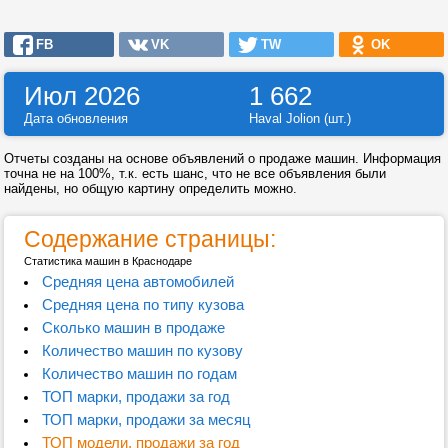
FB
VK
TW
OK
Июл 2026
1 662
Дата обновления
Haval Jolion (шт.)
Отчеты созданы на основе объявлений о продаже машин. Информация
точна не на 100%, т.к. есть шанс, что не все объявления были
найдены, но общую картину определить можно.
Содержание страницы:
Статистика машин в Краснодаре
Средняя цена автомобилей
Средняя цена по типу кузова
Сколько машин в продаже
Количество машин по кузову
Количество машин по годам
ТОП марки, продажи за год
ТОП марки, продажи за месяц
ТОП модели, продажи за год