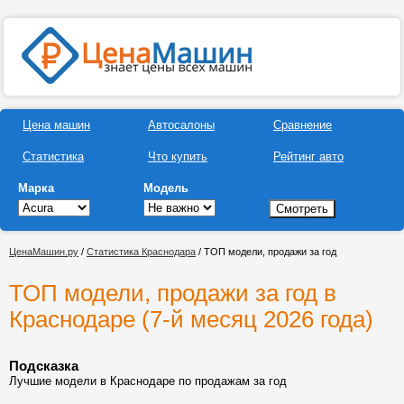
Цена машин
Автосалоны
Сравнение
Статистика
Что купить
Рейтинг авто
Марка
Модель
ЦенаМашин.ру
/
Статистика Краснодара
/ ТОП модели, продажи за год
ТОП модели, продажи за год в
Краснодаре (7-й месяц 2026 года)
Подсказка
Лучшие модели в Краснодаре по продажам за год