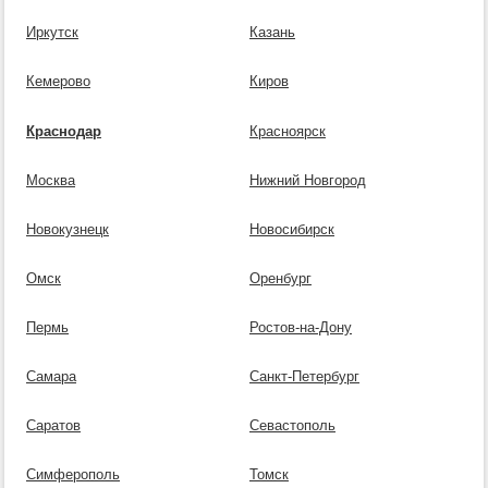
Иркутск
Казань
Кемерово
Киров
Краснодар
Красноярск
Москва
Нижний Новгород
Новокузнецк
Новосибирск
Омск
Оренбург
Пермь
Ростов-на-Дону
Самара
Санкт-Петербург
Саратов
Севастополь
Симферополь
Томск