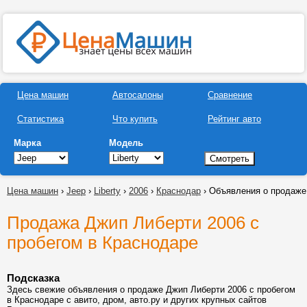
Цена машин
Автосалоны
Сравнение
Статистика
Что купить
Рейтинг авто
Марка
Модель
Цена машин
›
Jeep
›
Liberty
›
2006
›
Краснодар
› Объявления о продаже
Продажа Джип Либерти 2006 с
пробегом в Краснодаре
Подсказка
Здесь свежие объявления о продаже Джип Либерти 2006 с пробегом
в Краснодаре с авито, дром, авто.ру и других крупных сайтов