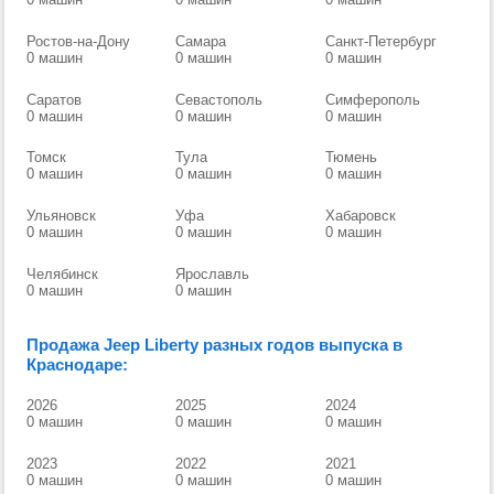
Ростов-на-Дону
Самара
Санкт-Петербург
0 машин
0 машин
0 машин
Саратов
Севастополь
Симферополь
0 машин
0 машин
0 машин
Томск
Тула
Тюмень
0 машин
0 машин
0 машин
Ульяновск
Уфа
Хабаровск
0 машин
0 машин
0 машин
Челябинск
Ярославль
0 машин
0 машин
Продажа Jeep Liberty разных годов выпуска в
Краснодаре:
2026
2025
2024
0 машин
0 машин
0 машин
2023
2022
2021
0 машин
0 машин
0 машин