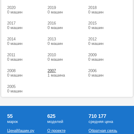
2020
2019
2018
0 машин
0 машин
0 машин
2017
2016
2015
0 машин
0 машин
0 машин
2014
2013
2012
0 машин
0 машин
0 машин
2011
2010
2009
0 машин
0 машин
0 машин
2008
2007
2006
0 машин
1 машина
0 машин
2005
0 машин
55
625
710 177
марок
моделей
средняя цена
ЦенаМашин.ру
О проекте
Обратная связь