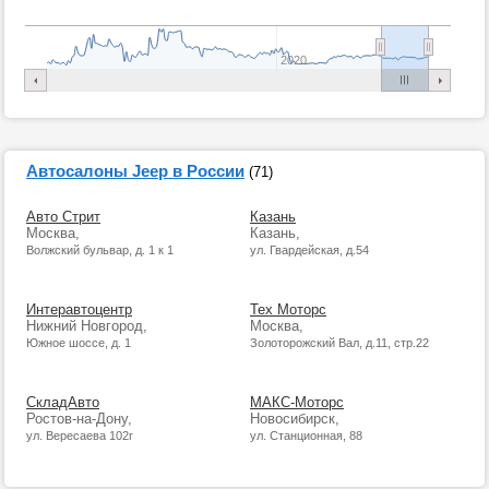
2020
Автосалоны Jeep в России
(71)
Авто Стрит
Казань
Москва,
Казань,
Волжский бульвар, д. 1 к 1
ул. Гвардейская, д.54
Интеравтоцентр
Тех Моторс
Нижний Новгород,
Москва,
Южное шоссе, д. 1
Золоторожский Вал, д.11, стр.22
СкладАвто
МАКС-Моторс
Ростов-на-Дону,
Новосибирск,
ул. Вересаева 102г
ул. Станционная, 88