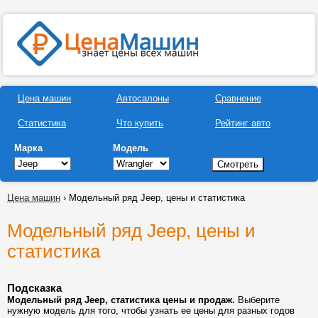
Цена машин
Автосалоны
Сравнение
Статистика
Что купить
Рейтинг авто
Марка
Модель
Цена машин
› Модельный ряд Jeep, цены и статистика
Модельный ряд Jeep, цены и
статистика
Подсказка
Модельный ряд Jeep, статистика цены и продаж.
Выберите
нужную модель для того, чтобы узнать ее цены для разных годов